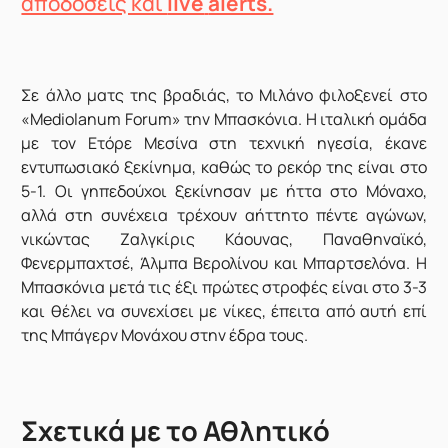
αποδόσεις και
live
alerts.
Σε άλλο ματς της βραδιάς, το Μιλάνο φιλοξενεί στο
«Mediolanum Forum» την Μπασκόνια. Η ιταλική ομάδα
με τον Ετόρε Μεσίνα στη τεχνική ηγεσία, έκανε
εντυπωσιακό ξεκίνημα, καθώς το ρεκόρ της είναι στο
5-1. Οι γηπεδούχοι ξεκίνησαν με ήττα στο Μόναχο,
αλλά στη συνέχεια τρέχουν αήττητο πέντε αγώνων,
νικώντας Ζαλγκίρις Κάουνας, Παναθηναϊκό,
Φενερμπαχτσέ, Άλμπα Βερολίνου και Μπαρτσελόνα. Η
Μπασκόνια μετά τις έξι πρώτες στροφές είναι στο 3-3
και θέλει να συνεχίσει με νίκες, έπειτα από αυτή επί
της Μπάγερν Μονάχου στην έδρα τους.
Σχετικά με τo Αθλητικό