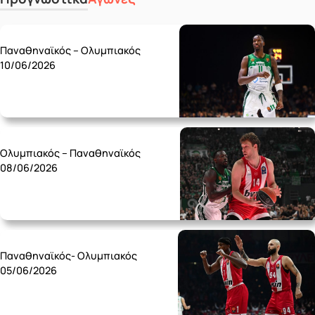
Wednesday 10/06
Παναθηναϊκός – Ολυμπιακός
10/06/2026
Monday 08/06
Ολυμπιακός – Παναθηναϊκός
08/06/2026
Friday 05/06
Παναθηναϊκός- Ολυμπιακός
05/06/2026