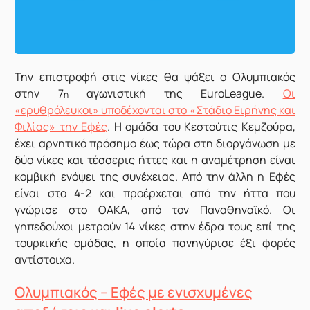
Τ
ην επιστροφή στις νίκες θα ψάξει ο Ολυμπιακός
στην 7
αγωνιστική της EuroLeague.
Οι
η
«ερυθρόλευκοι» υποδέχονται στο «Στάδιο Ειρήνης και
Φιλίας» την Εφές
. Η ομάδα του Κεστούτις Κεμζούρα,
έχει αρνητικό πρόσημο έως τώρα στη διοργάνωση με
δύο νίκες και τέσσερις ήττες και η αναμέτρηση είναι
κομβική ενόψει της συνέχειας. Από την άλλη η Εφές
είναι στο 4-2 και προέρχεται από την ήττα που
γνώρισε στο ΟΑΚΑ, από τον Παναθηναϊκό. Οι
γηπεδούχοι μετρούν 14 νίκες στην έδρα τους επί της
τουρκικής ομάδας, η οποία πανηγύρισε έξι φορές
αντίστοιχα.
Ολυμπιακός – Εφές με ενισχυμένες