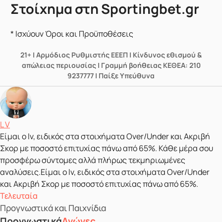
Στοίχημα στη Sportingbet.gr
* Ισχύουν Όροι και Προϋποθέσεις
21+ | Αρμόδιος Ρυθμιστής ΕΕΕΠ | Κίνδυνος εθισμού &
απώλειας περιουσίας | Γραμμή βοήθειας ΚΕΘΕΑ: 210
9237777 | Παίξε Υπεύθυνα
Δημοσιεύτηκε από
L V
Είμαι ο lv, ειδικός στα στοιχήματα Over/Under και Ακριβή
Σκορ με ποσοστό επιτυχίας πάνω από 65%. Κάθε μέρα σου
προσφέρω σύντομες αλλά πλήρως τεκμηριωμένες
αναλύσεις.Είμαι ο lv, ειδικός στα στοιχήματα Over/Under
και Ακριβή Σκορ με ποσοστό επιτυχίας πάνω από 65%.
Τελευταία
Προγνωστικά και Παιχνίδια
Προγνωστικά
Αγώνες