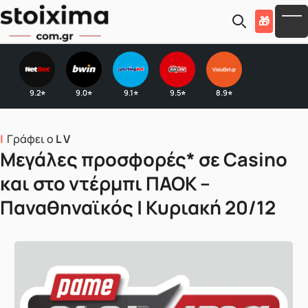
Skip to main content
🎁
To
9.2
9.0
9.1
9.5
8.9
⭐
⭐
⭐
⭐
⭐
Γράφει ο
L V
Μεγάλες προσφορές* σε Casino
και στο ντέρμπι ΠΑΟΚ –
Παναθηναϊκός | Κυριακή 20/12