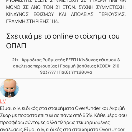
ΡΥΘΜΙΣΤΗΣ ΕΕΕΠ. ΣΥΜΜΕΤΟΧΗ ΣΕ ΤΥΧΕΡΑ ΠΑΙΓΝΙΑ
ΜΟΝΟ ΣΕ ΑΝΩ ΤΩΝ 21 ΕΤΩΝ. ΣΥΧΝΗ ΣΥΜΜΕΤΟΧΗ:
ΚΙΝΔΥΝΟΣ ΕΘΙΣΜΟΥ ΚΑΙ ΑΠΩΛΕΙΑΣ ΠΕΡΙΟΥΣΙΑΣ.
ΓΡΑΜΜΗ ΣΤΗΡΙΞΗΣ 1114.
Σχετικά με το online στοίχημα του
ΟΠΑΠ
21+ | Αρμόδιος Ρυθμιστής ΕΕΕΠ | Κίνδυνος εθισμού &
απώλειας περιουσίας | Γραμμή βοήθειας ΚΕΘΕΑ: 210
9237777 | Παίξε Υπεύθυνα
Δημοσιεύτηκε από
L V
Είμαι ο lv, ειδικός στα στοιχήματα Over/Under και Ακριβή
Σκορ με ποσοστό επιτυχίας πάνω από 65%. Κάθε μέρα σου
προσφέρω σύντομες αλλά πλήρως τεκμηριωμένες
αναλύσεις.Είμαι ο lv, ειδικός στα στοιχήματα Over/Under