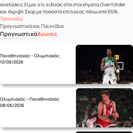
αναλύσεις.Είμαι ο lv, ειδικός στα στοιχήματα Over/Under
και Ακριβή Σκορ με ποσοστό επιτυχίας πάνω από 65%.
Τελευταία
Προγνωστικά και Παιχνίδια
Προγνωστικά
Αγώνες
Wednesday 10/06
Παναθηναϊκός – Ολυμπιακός
10/06/2026
Monday 08/06
Ολυμπιακός – Παναθηναϊκός
08/06/2026