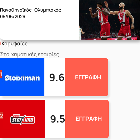
Friday 05/06
Παναθηναϊκός- Ολυμπιακός
05/06/2026
Κορυφαίες
Στοιχηματικές εταιρίες
9.6
1
ΕΓΓΡΑΦΗ
9.5
2
ΕΓΓΡΑΦΗ