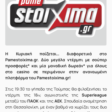
Η Κυριακή παίζεται… διαφορετικά στο
Pamestoixima.gr. Δύο μεγάλα ντέρμπι με σούπερ
προσφορές* και μία μοναδική δωρεάν* για όλους
στο casino σε περιμένουν στην ανανεωμένη
πλατφόρμα του Pamestoixima.gr!
Στις 19:30 το γήπεδο της Τούμπας θα φιλοξενήσει το
ντέρμπι της 18
αγωνιστικής της
Superleague
ης
μεταξύ του
ΠΑΟΚ
και της
ΑΕΚ
. Σπουδαία αναμέτρηση
στη Θεσσαλονίκη, με έναν βαθμό να χωρίζει τους δυο