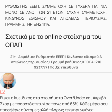
ΡΥΘΜΙΣΤΗΣ ΕΕΕΠ. ΣΥΜΜΕΤΟΧΗ ΣΕ ΤΥΧΕΡΑ ΠΑΙΓΝΙΑ
ΜΟΝΟ ΣΕ ΑΝΩ ΤΩΝ 21 ΕΤΩΝ. ΣΥΧΝΗ ΣΥΜΜΕΤΟΧΗ:
ΚΙΝΔΥΝΟΣ ΕΘΙΣΜΟΥ ΚΑΙ ΑΠΩΛΕΙΑΣ ΠΕΡΙΟΥΣΙΑΣ.
ΓΡΑΜΜΗ ΣΤΗΡΙΞΗΣ 1114.
Σχετικά με το online στοίχημα του
ΟΠΑΠ
21+ | Αρμόδιος Ρυθμιστής ΕΕΕΠ | Κίνδυνος εθισμού &
απώλειας περιουσίας | Γραμμή βοήθειας ΚΕΘΕΑ: 210
9237777 | Παίξε Υπεύθυνα
Δημοσιεύτηκε από
L V
Είμαι ο lv, ειδικός στα στοιχήματα Over/Under και Ακριβή
Σκορ με ποσοστό επιτυχίας πάνω από 65%. Κάθε μέρα σου
προσφέρω σύντομες αλλά πλήρως τεκμηριωμένες