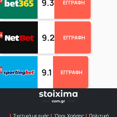
9.3
3
ΕΓΓΡΑΦΗ
9.2
4
ΕΓΓΡΑΦΗ
9.1
5
ΕΓΓΡΑΦΗ
Σχετικά με εμάς
‘Οροι Χρήσης
Πολιτική