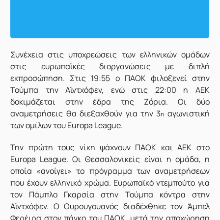
Σ
υνέχεια στις υποχρεώσεις των ελληνικών ομάδων
στις ευρωπαϊκές διοργανώσεις με διπλή
εκπροσώπηση. Στις 19:55 ο ΠΑΟΚ φιλοξενεί στην
Τούμπα την Αϊντχόφεν, ενώ στις 22:00 η ΑΕΚ
δοκιμάζεται στην έδρα της Ζόρια. Οι δύο
αναμετρήσεις θα διεξαχθούν για την 3
αγωνιστική
η
των ομίλων του Europa League.
Την πρώτη τους νίκη ψάχνουν ΠΑΟΚ και ΑΕΚ στο
Europa League. Οι Θεσσαλονικείς είναι η ομάδα, η
οποία «ανοίγει» το πρόγραμμα των αναμετρήσεων
που έχουν ελληνικό χρώμα. Ευρωπαϊκό ντεμπούτο για
τον Πάμπλο Γκαρσία στην Τούμπα κόντρα στην
Αϊντχόφεν. Ο Ουρουγουανός διαδέχθηκε τον Άμπελ
Φερέιρα στον πάγκο του ΠΑΟΚ, μετά την αποχώρηση