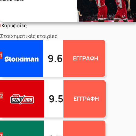
Κορυφαίες
Στοιχηματικές εταιρίες
9.6
1
ΕΓΓΡΑΦΗ
9.5
2
ΕΓΓΡΑΦΗ