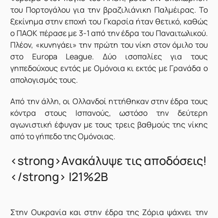
του Πορτογάλου για την βραζιλιάνικη Παλμέιρας. Το
ξεκίνημα στην εποχή του Γκαρσία ήταν θετικό, καθώς
ο ΠΑΟΚ πέρασε με 3-1 από την έδρα του Παναιτωλικού.
Πλέον, «κυνηγάει» την πρώτη του νίκη στον όμιλο του
στο Europa League. Δύο ισοπαλίες για τους
γηπεδούχους εντός με Ομόνοια κι εκτός με Γρανάδα ο
απολογισμός τους.
Από την άλλη, οι Ολλανδοί ηττήθηκαν στην έδρα τους
κόντρα στους Ισπανούς, ωστόσο την δεύτερη
αγωνιστική έφυγαν με τους τρεις βαθμούς της νίκης
από το γήπεδο της Ομόνοιας.
<strong>Ανακάλυψε τις αποδόσεις!
</strong> |21%2B
Στην Ουκρανία και στην έδρα της Ζόρια ψάχνει την