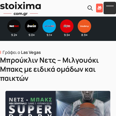
Skip to main content
🎁
To
9.2
9.0
9.1
9.5
8.9
⭐
⭐
⭐
⭐
⭐
Γράφει ο
Las Vegas
Μπρούκλιν Νετς – Μιλγουόκι
Μπακς με ειδικά ομάδων και
παικτών