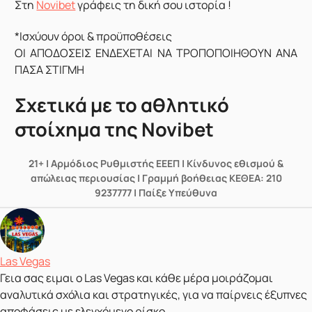
Στη
Novibet
γράφεις τη δική σου ιστορία !
*Ισχύουν όροι & προϋποθέσεις
ΟΙ ΑΠΟΔΟΣΕΙΣ ΕΝΔΕΧΕΤΑΙ ΝΑ ΤΡΟΠΟΠΟΙΗΘΟΥΝ ΑΝΑ
ΠΑΣΑ ΣΤΙΓΜΗ
Σχετικά με το αθλητικό
στοίχημα της Novibet
21+ | Αρμόδιος Ρυθμιστής ΕΕΕΠ | Κίνδυνος εθισμού &
απώλειας περιουσίας | Γραμμή βοήθειας ΚΕΘΕΑ: 210
9237777 | Παίξε Υπεύθυνα
Δημοσιεύτηκε από
Las Vegas
Γεια σας ειμαι ο Las Vegas και κάθε μέρα μοιράζομαι
αναλυτικά σχόλια και στρατηγικές, για να παίρνεις έξυπνες
αποφάσεις με ελεγχόμενο ρίσκο.