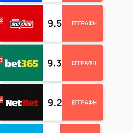
9.5
2
ΕΓΓΡΑΦΗ
9.3
3
ΕΓΓΡΑΦΗ
9.2
4
ΕΓΓΡΑΦΗ