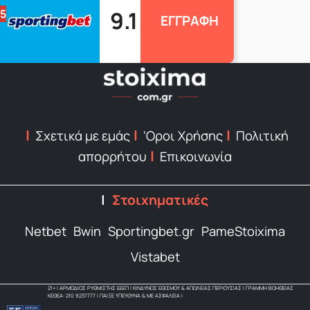
9.1
5
ΕΓΓΡΑΦΗ
Σχετικά με εμάς
‘Οροι Χρήσης
Πολιτική
απορρήτου
Επικοινωνία
Στοιχηματικές
Netbet
Bwin
Sportingbet.gr
PameStoixima
Vistabet
21+ | ΑΡΜΟΔΙΟΣ ΡΥΘΜΙΣΤΗΣ ΕΕΕΠ | ΚΙΝΔΥΝΟΣ ΕΘΙΣΜΟΥ & ΑΠΩΛΕΙΑΣ ΠΕΡΙΟΥΣΙΑΣ | ΓΡΑΜΜΗ ΒΟΗΘΕΙΑΣ
ΚΕΘΕΑ: 210 9237777 | ΠΑΙΞΕ ΥΠΕΥΘΥΝΑ & ΜΕ ΑΣΦΑΛΕΙΑ |