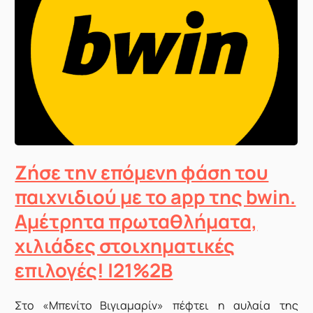
Ζήσε την επόμενη φάση του
παιχνιδιού με το app της bwin.
Αμέτρητα πρωταθλήματα,
χιλιάδες στοιχηματικές
επιλογές! |21%2B
Στο «Μπενίτο Βιγιαμαρίν» πέφτει η αυλαία της