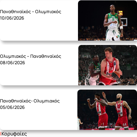
Wednesday 10/06
Παναθηναϊκός – Ολυμπιακός
10/06/2026
Monday 08/06
Ολυμπιακός – Παναθηναϊκός
08/06/2026
Friday 05/06
Παναθηναϊκός- Ολυμπιακός
05/06/2026
Κορυφαίες