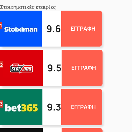
Στοιχηματικές εταιρίες
9.6
1
ΕΓΓΡΑΦΗ
9.5
2
ΕΓΓΡΑΦΗ
9.3
3
ΕΓΓΡΑΦΗ