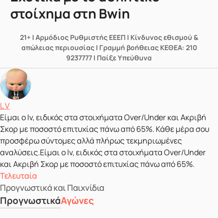
στοίχημα στη Bwin
21+ | Αρμόδιος Ρυθμιστής ΕΕΕΠ | Κίνδυνος εθισμού &
απώλειας περιουσίας | Γραμμή βοήθειας ΚΕΘΕΑ: 210
9237777 | Παίξε Υπεύθυνα
Δημοσιεύτηκε από
L V
Είμαι ο lv, ειδικός στα στοιχήματα Over/Under και Ακριβή
Σκορ με ποσοστό επιτυχίας πάνω από 65%. Κάθε μέρα σου
προσφέρω σύντομες αλλά πλήρως τεκμηριωμένες
αναλύσεις.Είμαι ο lv, ειδικός στα στοιχήματα Over/Under
και Ακριβή Σκορ με ποσοστό επιτυχίας πάνω από 65%.
Τελευταία
Προγνωστικά και Παιχνίδια
Προγνωστικά
Αγώνες