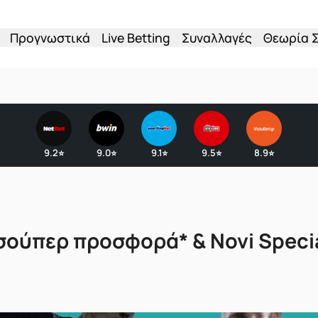
Προγνωστικά
Live Betting
Συναλλαγές
Θεωρία 
9.2
9.0
9.1
9.5
8.9
⭐
⭐
⭐
⭐
⭐
σούπερ προσφορά* & Novi Speci