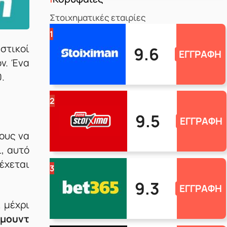
Στοιχηματικές εταιρίες
1
στικοί
9.6
ΕΓΓΡΑΦΗ
ν. Ένα
.
2
9.5
ΕΓΓΡΑΦΗ
ους να
, αυτό
έχεται
3
9.3
ΕΓΓΡΑΦΗ
 μέχρι
μουντ