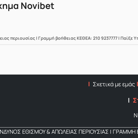
χημα Novibet
ειας περιουσίας | Γραμμή βοήθειας ΚΕΘΕΑ: 210 9237777 | Παίξε 
Σχετικά με εμάς
Σ
N
ΙΝΔΥΝΟΣ ΕΘΙΣΜΟΥ & ΑΠΩΛΕΙΑΣ ΠΕΡΙΟΥΣΙΑΣ | ΓΡΑΜΜΗ Β