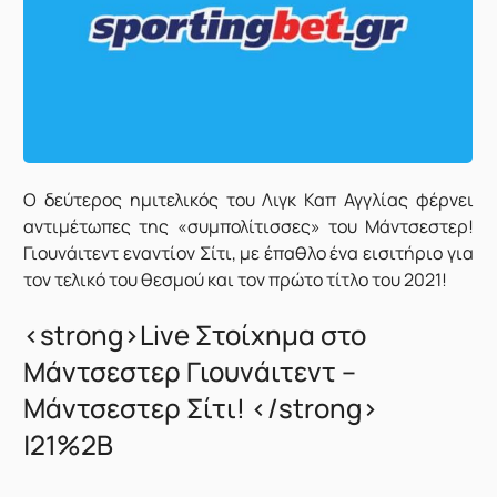
Ο
δεύτερος ημιτελικός του Λιγκ Καπ Αγγλίας φέρνει
αντιμέτωπες της «συμπολίτισσες» του Μάντσεστερ!
Γιουνάιτεντ εναντίον Σίτι, με έπαθλο ένα εισιτήριο για
τον τελικό του θεσμού και τον πρώτο τίτλο του 2021!
<strong>Live Στοίχημα στο
Μάντσεστερ Γιουνάιτεντ –
Μάντσεστερ Σίτι! </strong>
|21%2B