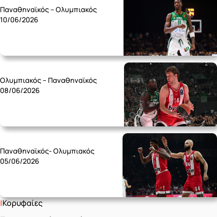
Παναθηναϊκός – Ολυμπιακός
10/06/2026
Monday 08/06
Ολυμπιακός – Παναθηναϊκός
08/06/2026
Friday 05/06
Παναθηναϊκός- Ολυμπιακός
05/06/2026
Κορυφαίες