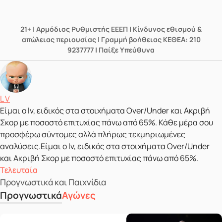
21+ | Αρμόδιος Ρυθμιστής ΕΕΕΠ | Κίνδυνος εθισμού &
απώλειας περιουσίας | Γραμμή βοήθειας ΚΕΘΕΑ: 210
9237777 | Παίξε Υπεύθυνα
Δημοσιεύτηκε από
L V
Είμαι ο lv, ειδικός στα στοιχήματα Over/Under και Ακριβή
Σκορ με ποσοστό επιτυχίας πάνω από 65%. Κάθε μέρα σου
προσφέρω σύντομες αλλά πλήρως τεκμηριωμένες
αναλύσεις.Είμαι ο lv, ειδικός στα στοιχήματα Over/Under
και Ακριβή Σκορ με ποσοστό επιτυχίας πάνω από 65%.
Τελευταία
Προγνωστικά και Παιχνίδια
Προγνωστικά
Αγώνες
Wednesday 10/06