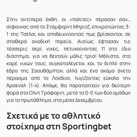
Στην αντίπερα όχθη, οι «πολίτες» πέρασαν σαν…
σίφουνας από το Στάμφορντ Μπριτζ, επικρατώντας 3-
1 της Τσέλσι και αποδεικνύοντας πως βρίσκονται σε
σταθερά ανοδική πορεία. Αισίως έφτασαν τις
τέσσερις σερί νίκες, πετυχαίνοντας 11 στο ίδιο
διάστημα, για να δεχτούν μόλις τρία! Μάλιστα, στο
καρέ νικών τους, συγκαταλέγεται και το διπλό στην
έδρα της Σαουθάμπτον, αλλά και ένα ακόμα άνετο
πέρασμα από το Λονδίνο, λυγίζοντας εύκολα την
Άρσεναλ (1-4). Απόψε, θα παραταχτούν για δεύτερη
φορά στο Ολντ Τράφορντ, μετά το 0-0 των δύο ομάδων
για το πρωτάθλημα, στα μέσα Δεκεμβρίου.
Σχετικά με το αθλητικό
στοίχημα στη Sportingbet