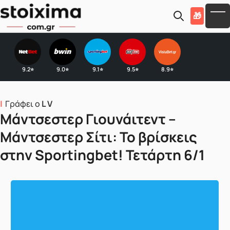
Skip to main content
🎁
To
9.2
9.0
9.1
9.5
8.9
⭐
⭐
⭐
⭐
⭐
Γράφει ο
L V
Μάντσεστερ Γιουνάιτεντ –
Μάντσεστερ Σίτι: Το βρίσκεις
στην Sportingbet! Τετάρτη 6/1