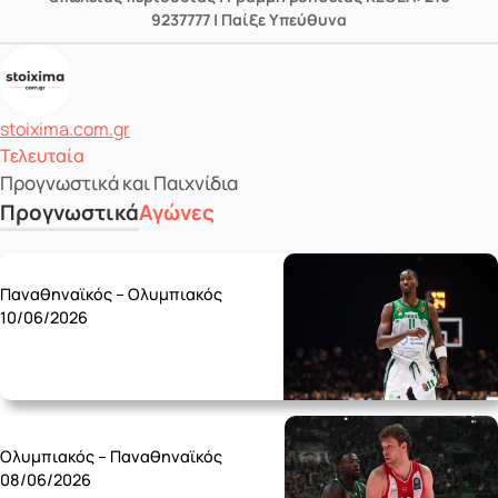
9237777 | Παίξε Υπεύθυνα
Δημοσιεύτηκε από
stoixima.com.gr
Τελευταία
Προγνωστικά και Παιχνίδια
Προγνωστικά
Αγώνες
Wednesday 10/06
Παναθηναϊκός – Ολυμπιακός
10/06/2026
Monday 08/06
Ολυμπιακός – Παναθηναϊκός
08/06/2026