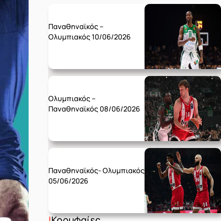
Wednesday 10/06
Παναθηναϊκός –
Ολυμπιακός 10/06/2026
Monday 08/06
Ολυμπιακός –
Παναθηναϊκός 08/06/2026
Friday 05/06
Παναθηναϊκός- Ολυμπιακός
05/06/2026
Κορυφαίες