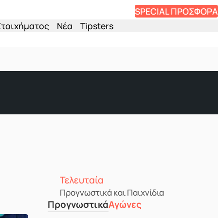
SPECIAL ΠΡΟΣΦΟΡΑ
Στοιχήματος
Νέα
Tipsters
Τελευταία
Προγνωστικά και Παιχνίδια
Προγνωστικά
Αγώνες