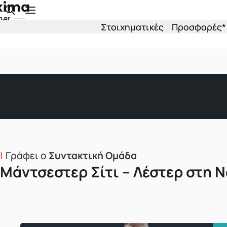
Skip to main content
Στοιχηματικές
Προσφορές*
Γράφει ο
Συντακτική Ομάδα
Μάντσεστερ Σίτι – Λέστερ στη 