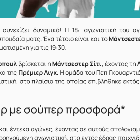
συνεχίζει δυναμικά! Η 18
αγωνιστική του αγ
η
ουδαία ματς. Ένα τέτοιο είναι και το
Μάντσεστε
ατισμένη για τις 19:30.
ρπουλ
βρίσκεται η
Μάντσεστερ Σίτι,
έχοντας τη
κα της
Πρέμιερ Λιγκ.
Η ομάδα του Πεπ Γκουαρντιό
στική, στο πλαίσιο της οποίας επιβλήθηκε εκτός
ερ με σούπερ προσφορά*
και έντεκα αγώνες, έχοντας σε αυτούς απολογισμ
προηγούμενη αγωνιστική, στο εντός έδρας παιχνίδ