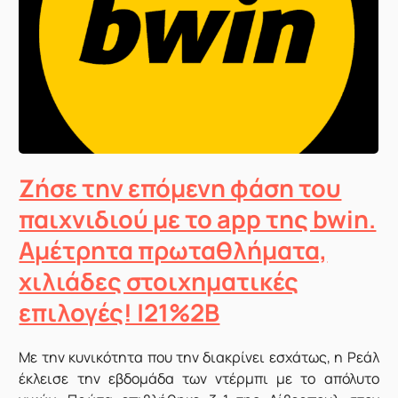
Ζήσε την επόμενη φάση του
παιχνιδιού με το app της bwin.
Αμέτρητα πρωταθλήματα,
χιλιάδες στοιχηματικές
επιλογές! |21%2B
Με την κυνικότητα που την διακρίνει εσχάτως, η Ρεάλ
έκλεισε την εβδομάδα των ντέρμπι με το απόλυτο