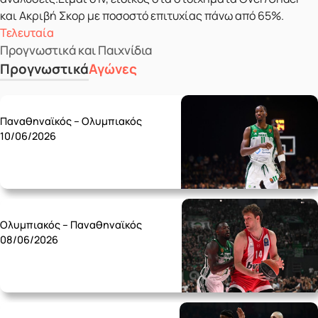
και Ακριβή Σκορ με ποσοστό επιτυχίας πάνω από 65%.
Τελευταία
Προγνωστικά και Παιχνίδια
Προγνωστικά
Αγώνες
Wednesday 10/06
Παναθηναϊκός – Ολυμπιακός
10/06/2026
Monday 08/06
Ολυμπιακός – Παναθηναϊκός
08/06/2026
Friday 05/06