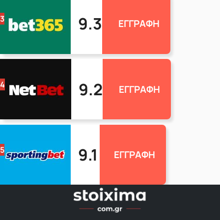
9.3
3
ΕΓΓΡΑΦΗ
9.2
4
ΕΓΓΡΑΦΗ
9.1
5
ΕΓΓΡΑΦΗ