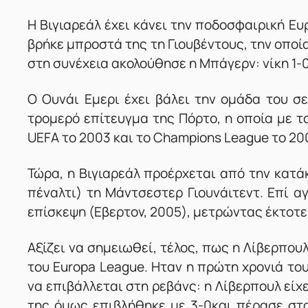
Η Βιγιαρεάλ έχει κάνει την ποδοσφαιρική Ε
βρήκε μπροστά της τη Γιουβέντους, την οποία
στη συνέχεια ακολούθησε η Μπάγερν: νίκη 1-0
Ο Ουνάι Εμερι έχει βάλει την ομάδα του σ
τρομερό επίτευγμα της Πόρτο, η οποία με τ
UEFA το 2003 και το Champions League το 20
Τώρα, η Βιγιαρεάλ προέρχεται από την κατά
πέναλτι) τη Μάντσεστερ Γιουνάιτεντ. Επί α
επίσκεψη (Εβερτον, 2005), μετρώντας έκτοτε 
Αξίζει να σημειωθεί, τέλος, πως η Λίβερπουλ
του Europa League. Ηταν η πρώτη χρονιά του
να επιβάλλεται στη ρεβάνς: η Λίβερπουλ είχε 
της όμως επιβλήθηκε με 3-0και πέρασε στο