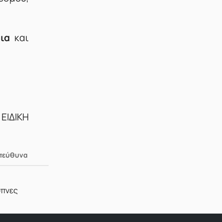
ια
και
ΕΙΔΙΚΗ
Υπεύθυνα
υπνες