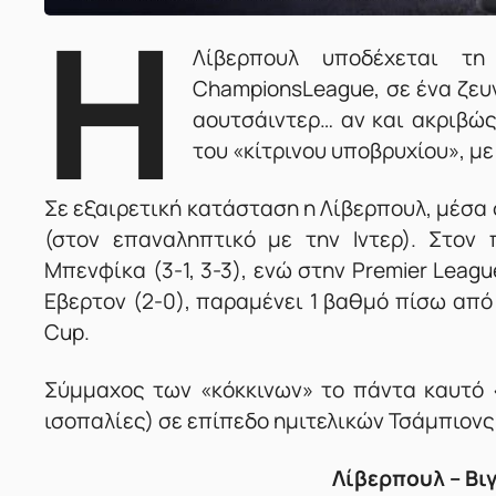
Η
Λίβερπουλ υποδέχεται τη
ChampionsLeague, σε ένα ζευγ
αουτσάιντερ… αν και ακριβώς
του «κίτρινου υποβρυχίου», μ
Σε εξαιρετική κατάσταση η Λίβερπουλ, μέσα 
(στον επαναληπτικό με την Ιντερ). Στον
Μπενφίκα (3-1, 3-3), ενώ στην Premier Leagu
Εβερτον (2-0), παραμένει 1 βαθμό πίσω από
Cup.
Σύμμαχος των «κόκκινων» το πάντα καυτό «Ά
ισοπαλίες) σε επίπεδο ημιτελικών Τσάμπιον
Λίβερπουλ – Βιγ