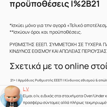
προϋποθέσεις |%2B21
*Ισχύει μόνο για την αγορά «Τελικό αποτέλε
**Ισχύουν όροι και προϋποθέσεις.
ΡΥΘΜΙΣΤΗΣ ΕΕΕΠ. ΣΥΜΜΕΤΟΧΗ ΣΕ ΤΥΧΕΡΑ Π
ΚΙΝΔΥΝΟΣ ΕΘΙΣΜΟΥ ΚΑΙ ΑΠΩΛΕΙΑΣ ΠΕΡΙΟΥΣΙΑΣ
Σχετικά με το online στ
21+ | Αρμόδιος Ρυθμιστής ΕΕΕΠ | Κίνδυνος εθισμού & απώλ
Δημοσιεύτηκε από
L V
Είμαι ο lv, ειδικός στα στοιχήματα Over/Under
προσφέρω σύντομες αλλά πλήρως τεκμηριωμένες