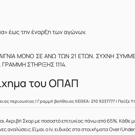
σμα» έως την έναρξη των αγώνων.
ΑΙΓΝΙΑ ΜΟΝΟ ΣΕ ΑΝΩ ΤΩΝ 21 ΕΤΩΝ. ΣΥΧΝΗ ΣΥΜΜ
. ΓΡΑΜΜΗ ΣΤΗΡΙΞΗΣ 1114.
οίχημα του ΟΠΑΠ
ειας περιουσίας | Γραμμή βοήθειας ΚΕΘΕΑ: 210 9237777 | Παίξε 
 και Ακριβή Σκορ με ποσοστό επιτυχίας πάνω από 65%. Κάθε 
 αναλύσεις.Είμαι ο lv, ειδικός στα στοιχήματα Over/Under