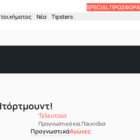
SPECIAL ΠΡΟΣΦΟΡΑ
Στοιχήματος
Νέα
Tipsters
 Ντόρτμουντ!
Τελευταία
Προγνωστικά και Παιχνίδια
Προγνωστικά
Αγώνες