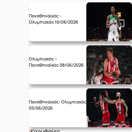
Wednesday 10/06
Παναθηναϊκός –
Ολυμπιακός 10/06/2026
Monday 08/06
Ολυμπιακός –
Παναθηναϊκός 08/06/2026
Friday 05/06
Παναθηναϊκός- Ολυμπιακός
05/06/2026
Κορυφαίες