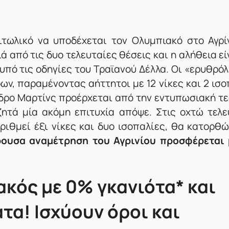
ιτωλικό να υποδέχεται τον Ολυμπιακό στο Αγρίν
 από τις δυο τελευταίες θέσεις και η αλήθεια εί
υπό τις οδηγίες του Τραϊανού Δέλλα. Οι «ερυθρόλ
ων, παραμένοντας αήττητοι με 12 νίκες και 2 ισ
έδρο Μαρτίνς προέρχεται από την εντυπωσιακή τ
ητά μία ακόμη επιτυχία απόψε. Στις οχτώ τελε
αριθμεί έξι νίκες και δυο ισοπαλίες, θα κατορθώ
ρουσα αναμέτρηση του Αγρινίου προσφέρεται
κός με 0% γκανιότα* και
τα! Ισχύουν όροι και