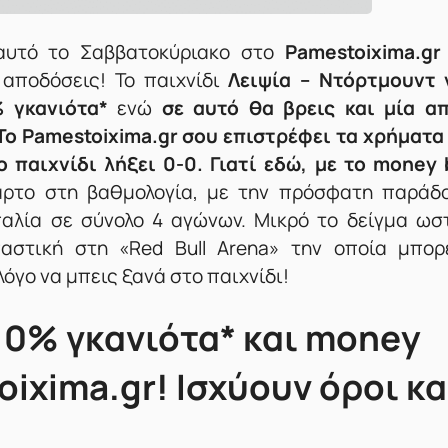
αυτό το Σαββατοκύριακο στο
Pamestoixima.gr
 αποδόσεις! Το παιχνίδι
Λειψία – Ντόρτμουντ 
 γκανιότα*
ενώ
σε αυτό θα βρεις και μία α
To
Pamestoixima.gr σου επιστρέφει τα χρήματα 
 παιχνίδι λήξει 0-0. Γιατί εδώ, με το money
αρτο στη βαθμολογία, με την πρόσφατη παράδ
παλία σε σύνολο 4 αγώνων. Μικρό το δείγμα ωσ
αστική στη «Red Bull Arena» την οποία μπορ
λόγο να μπεις ξανά στο παιχνίδι!
 0% γκανιότα* και money
ixima.gr! Ισχύουν όροι κα