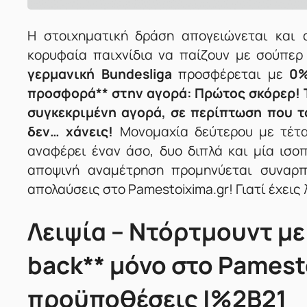
H
στοιχηματική δράση απογειώνεται και 
κορυφαία παιχνίδια να παίζουν με σούπερ
γερμανική Bundesliga
προσφέρεται με
0%
προσφορά** στην αγορά: Πρώτος σκόρερ! 
συγκεκριμένη αγορά, σε περίπτωση που το
δεν… χάνεις!
Μονομαχία δεύτερου με τέτ
αναφέρει έναν άσο, δυο διπλά και μία ισο
αποψινή αναμέτρηση προμηνύεται συναρπ
απολαύσεις στο Pamestoixima.gr! Γιατί έχεις 
Λειψία – Ντόρτμουντ με
back** μόνο στο Pamesto
προϋποθέσεις |%2B21