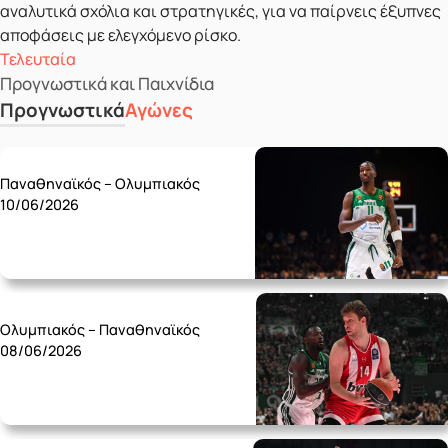
αναλυτικά σχόλια και στρατηγικές, για να παίρνεις έξυπνες
αποφάσεις με ελεγχόμενο ρίσκο.
Τελευταία
Προγνωστικά και Παιχνίδια
Προγνωστικά
Αγώνες
Wednesday 10/06
Παναθηναϊκός – Ολυμπιακός
10/06/2026
Monday 08/06
Ολυμπιακός – Παναθηναϊκός
08/06/2026
Friday 05/06