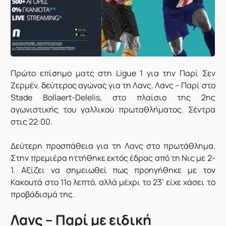
Π
ρώτο επίσημο ματς στη Ligue 1 για την Παρί Σεν
Ζερμέν, δεύτερος αγώνας για τη Λανς. Λανς – Παρί στο
Stade Bollaert-Delelis, στο πλαίσιο της 2ης
αγωνιστικής του γαλλικού πρωταθλήματος. Σέντρα
στις 22:00.
Δεύτερη προσπάθεια για τη Λανς στο πρωτάθλημα.
Στην πρεμιέρα ηττήθηκε εκτός έδρας από τη Νις με 2-
1. Αξίζει να σημειωθεί πως προηγήθηκε με τον
Κακουτά στο 11ο λεπτό, αλλά μέχρι το 23’ είχε χάσει το
προβάδισμά της.
Λανς – Παρί με ειδική