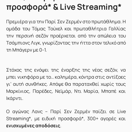
προσφορά* & Live Streaming*
Πρεμιέρα για την Παρί Σεν Ζερμέν στο πρωτάθλημα. Η
ομάδα του Τόμας Τούχελ και πρωταθλήτρια Γαλλίας
την περσινή σεζόν προέρχεται από την απώλεια του
Τσάμπιονς Λιγκ, γνωρίζοντας την ήττα στον τελικό από
τη Μπάγερν με 0-1.
Στόχος της ενόψει της έναρξης της νέας σεζόν, να
μπει νικηφόρα με το… καλημέρα, κόντρα στις αντίξοες
γι’ αυτή συνθήκες. Απόψε θα παραταχθεί χωρίς τους
Μαρκίνιος, Παρέδες, Νεϊμάρ, Ντι Μαρία, Μπαπέ και
Ικάρντι.
Ο αγώνας Λανς – Παρί Σεν Ζερμέν παίζει σε Live
Streaming*, με ειδική προσφορά*, 300+ αγορές και
ενισχυμένες αποδόσεις
.