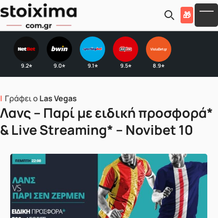
Skip to main content
🎁
To
9.2
9.0
9.1
9.5
8.9
⭐
⭐
⭐
⭐
⭐
Γράφει ο
Las Vegas
Λανς – Παρί με ειδική προσφορά*
& Live Streaming* – Novibet 10