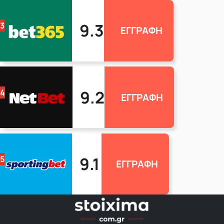
9.3
3
ΕΓΓΡΑΦΗ
9.2
4
ΕΓΓΡΑΦΗ
9.1
5
ΕΓΓΡΑΦΗ