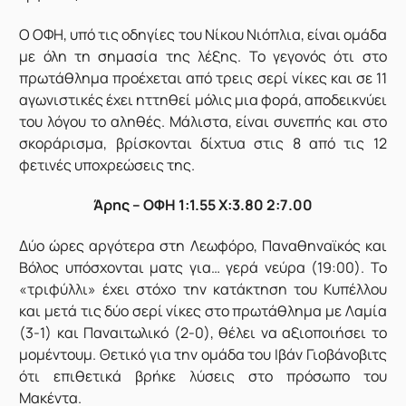
Ο ΟΦΗ, υπό τις οδηγίες του Νίκου Νιόπλια, είναι ομάδα
με όλη τη σημασία της λέξης. Το γεγονός ότι στο
πρωτάθλημα προέχεται από τρεις σερί νίκες και σε 11
αγωνιστικές έχει ηττηθεί μόλις μια φορά, αποδεικνύει
του λόγου το αληθές. Μάλιστα, είναι συνεπής και στο
σκοράρισμα, βρίσκονται δίχτυα στις 8 από τις 12
φετινές υποχρεώσεις της.
Άρης – ΟΦΗ 1:1.55 X:3.80 2:7.00
Δύο ώρες αργότερα στη Λεωφόρο, Παναθηναϊκός και
Βόλος υπόσχονται ματς για… γερά νεύρα (19:00). Το
«τριφύλλι» έχει στόχο την κατάκτηση του Κυπέλλου
και μετά τις δύο σερί νίκες στο πρωτάθλημα με Λαμία
(3-1) και Παναιτωλικό (2-0), θέλει να αξιοποιήσει το
μομέντουμ. Θετικό για την ομάδα του Ιβάν Γιοβάνοβιτς
ότι επιθετικά βρήκε λύσεις στο πρόσωπο του
Μακέντα.