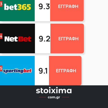
9.3
3
ΕΓΓΡΑΦΗ
9.2
4
ΕΓΓΡΑΦΗ
9.1
5
ΕΓΓΡΑΦΗ