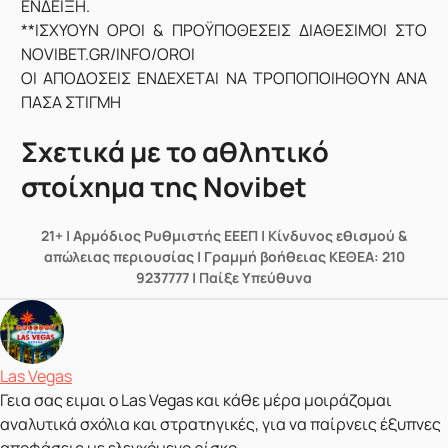
ΕΝΔΕΙΞΗ.
**ΙΣΧΥΟΥΝ ΟΡΟΙ & ΠΡΟΫΠΟΘΕΣΕΙΣ ΔΙΑΘΕΣΙΜΟΙ ΣΤΟ
NOVIBET.GR/INFO/OROI
ΟΙ ΑΠΟΔΟΣΕΙΣ ΕΝΔΕΧΕΤΑΙ ΝΑ ΤΡΟΠΟΠΟΙΗΘΟΥΝ ΑΝΑ
ΠΑΣΑ ΣΤΙΓΜΗ
Σχετικά με το αθλητικό
στοίχημα της Novibet
21+ | Αρμόδιος Ρυθμιστής ΕΕΕΠ | Κίνδυνος εθισμού &
απώλειας περιουσίας | Γραμμή βοήθειας ΚΕΘΕΑ: 210
9237777 | Παίξε Υπεύθυνα
Δημοσιεύτηκε από
Las Vegas
Γεια σας ειμαι ο Las Vegas και κάθε μέρα μοιράζομαι
αναλυτικά σχόλια και στρατηγικές, για να παίρνεις έξυπνες