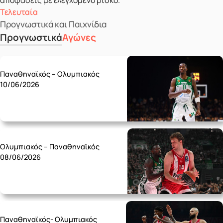
αποφάσεις με ελεγχόμενο ρίσκο.
Τελευταία
Προγνωστικά και Παιχνίδια
Προγνωστικά
Αγώνες
Wednesday 10/06
Παναθηναϊκός – Ολυμπιακός
10/06/2026
Monday 08/06
Ολυμπιακός – Παναθηναϊκός
08/06/2026
Friday 05/06
Παναθηναϊκός- Ολυμπιακός