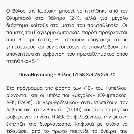
Ο Βόλος την Κυριακή μπορεί να ηττήθηκε από τον
Ολυμπιακό στο Φάληρο (2-1), αλλά για μεγάλο
διάστημα κοίταξε στα μάτια του πρωταθλητές. Οι
παίκτες του Γκιγιέρμο Αμπασκάλ, παρότι προέρχονται
από 3 σερί ήττες, θα στήσουν «παγίδες» στους
γηπεδούχους και δεν σκοπεύουν να επαναλάβουν την
απογοητευτική εμφάνιση του πρωταθλήματος όπου
ηττήθηκαν 5-1.
Παναθηναϊκός – Βόλος 1:1.58 X:3.75 2:6.70
Στο πρόγραμμα της φάσης των «16» του Κυπέλλου,
ρίχνονται και οι υπόλοιποι «μεγάλοι» (Ολυμπιακός,
ΑΕΚ, ΠΑΟΚ). Οι «ερυθρόλευκοι» αντιμετωπίζουν τον
Λεβαδειακό στην Βοιωτία (17:00) και είναι το μεγάλο
φαβορί για τη νίκη. Η ΑΕΚ θα φιλοξενήσει την φετινή
έκπληξη της διοργάνωσης, Κηφισιά με στόχο να
τελειώσει από το πρώτο παιχνίδι τα όνειρα της