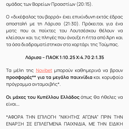
ομάδας των Βορείων Προαστίων (20:15).
Ο «δικέφαλος του βορρά» έχει επικίνδυνη εκτός έδρας
αποστολή με τη Λάρισα (21:30). Πρόκειται για ένα
ματς που οι παίκτες του Λουτσέσκου θέλουν να
κλείσουν και τις πληγές που άνοιξε η ήττα από Άρη και
τα όσα διαδραματίστηκαν στο χορτάρι της Τούμπας.
Λάρισα – ΠΑΟΚ 1:10.25 X:4.70 2:1.35
Τα μέλη της
Novibet
μπορούν καθημερινά να βρουν
προσφορές** για τα μεγάλα παιχνίδια
και κορυφαίο
πρόγραμμα ανταμοιβής*.
Οι μάχες του Κυπέλλου Ελλάδος
όπως θα ήθελες να
είναι…
*ΑΦΟΡΑ ΤΗΝ ΕΠΙΛΟΓΗ ”ΝΙΚΗΤΗΣ ΑΓΩΝΑ” ΠΡΙΝ ΤΗΝ
ΕΝΑΡΞΗ ΣΕ ΕΠΙΛΕΓΜΕΝΑ ΠΑΙΧΝΙΔΙΑ, ΜΕ ΤΗΝ ΕΙΔΙΚΗ