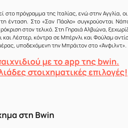
ί στο πρόγραμμα της Ιταλίας, ενώ στην Αγγλία, ο
ωτη ένταση. Στο «Σαν Πάολο» συγκρούονται Νάπο
ρόκριση στον τελικό. Στη Γηραιά Αλβιώνα, ξεχωρί
 και Λέστερ, κόντρα σε Μπέρνλι και Φούλαμ αντί
μέρας, υποδεχόμενη την Μπράιτον στο «Άνφιλντ».
αιχνιδιού με το app της bwin.
ιάδες στοιχηματικές επιλογές!
χημα στη Bwin