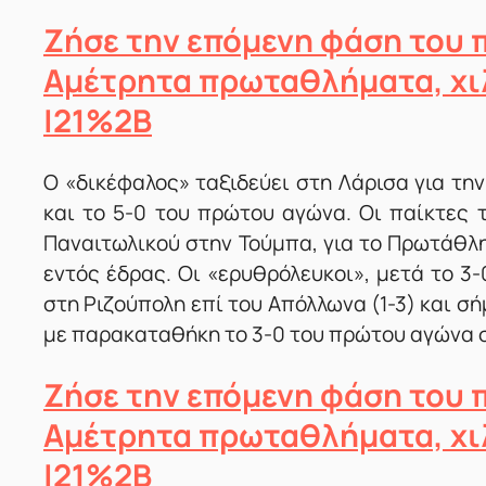
Ζήσε την επόμενη φάση του π
Αμέτρητα πρωταθλήματα, χιλ
|21%2B
Ο «δικέφαλος» ταξιδεύει στη Λάρισα για τη
και το 5-0 του πρώτου αγώνα. Οι παίκτες τ
Παναιτωλικού στην Τούμπα, για το Πρωτάθλη
εντός έδρας. Οι «ερυθρόλευκοι», μετά το 3
στη Ριζούπολη επί του Απόλλωνα (1-3) και σ
με παρακαταθήκη το 3-0 του πρώτου αγώνα σ
Ζήσε την επόμενη φάση του π
Αμέτρητα πρωταθλήματα, χιλ
|21%2B