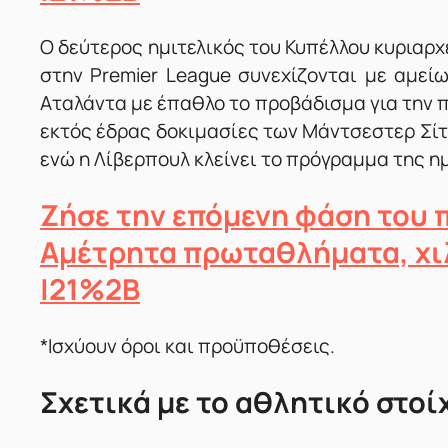
Ο δεύτερος ημιτελικός του Κυπέλλου κυριαρχε
στην Premier League συνεχίζονται με αμεί
Αταλάντα με έπαθλο το προβάδισμα για την π
εκτός έδρας δοκιμασίες των Μάντσεστερ Σίτι
ενώ η Λίβερπουλ κλείνει το πρόγραμμα της η
Ζήσε την επόμενη φάση του π
Αμέτρητα πρωταθλήματα, χιλ
|21%2B
*Ισχύουν όροι και προϋποθέσεις.
Σχετικά με το αθλητικό στοί