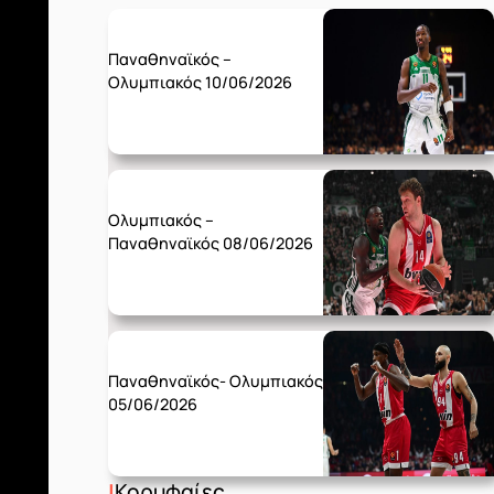
Wednesday 10/06
Παναθηναϊκός –
Ολυμπιακός 10/06/2026
Monday 08/06
Ολυμπιακός –
Παναθηναϊκός 08/06/2026
Friday 05/06
Παναθηναϊκός- Ολυμπιακός
05/06/2026
Κορυφαίες