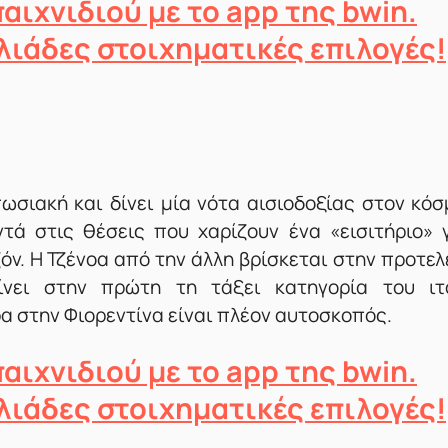
αιχνιδιού με το app της bwin.
ιάδες στοιχηματικές επιλογές!
πωσιακή και δίνει μία νότα αισιοδοξίας στον κόσ
ντά στις θέσεις που χαρίζουν ένα «εισιτήριο» γ
ν. Η Τζένοα από την άλλη βρίσκεται στην προτελ
νει στην πρώτη τη τάξει κατηγορία του ιτ
α στην Φιορεντίνα είναι πλέον αυτοσκοπός.
αιχνιδιού με το app της bwin.
ιάδες στοιχηματικές επιλογές!