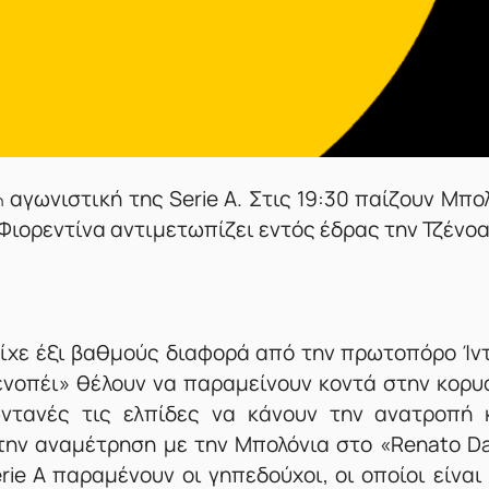
αγωνιστική της Serie A. Στις 19:30 παίζουν Μπο
η
 Φιορεντίνα αντιμετωπίζει εντός έδρας την Τζένοα
ίχε έξι βαθμούς διαφορά από την πρωτοπόρο Ίντ
ενοπέι» θέλουν να παραμείνουν κοντά στην κορυ
ντανές τις ελπίδες να κάνουν την ανατροπή 
την αναμέτρηση με την Μπολόνια στο «Renato Dal
ie A παραμένουν οι γηπεδούχοι, οι οποίοι είναι