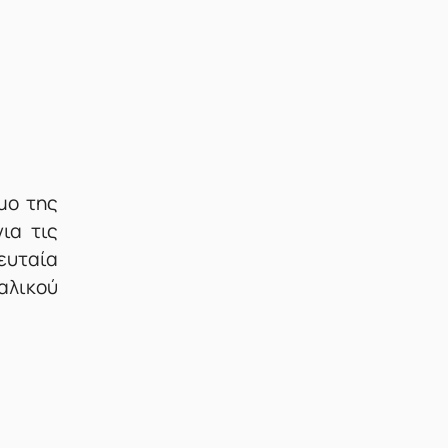
μο της
ια τις
ευταία
αλικού