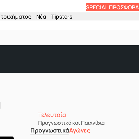
SPECIAL ΠΡΟΣΦΟΡΑ
Στοιχήματος
Νέα
Tipsters
1
Τελευταία
Προγνωστικά και Παιχνίδια
Προγνωστικά
Αγώνες