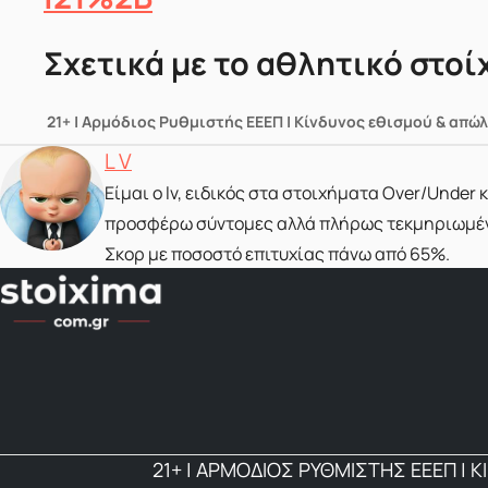
Σχετικά με το αθλητικό στοί
21+ | Αρμόδιος Ρυθμιστής ΕΕΕΠ | Κίνδυνος εθισμού & απώλ
Δημοσιεύτηκε από
L V
Είμαι ο lv, ειδικός στα στοιχήματα Over/Under
προσφέρω σύντομες αλλά πλήρως τεκμηριωμένες
Σκορ με ποσοστό επιτυχίας πάνω από 65%.
21+ | ΑΡΜΟΔΙΟΣ ΡΥΘΜΙΣΤΗΣ ΕΕΕΠ | Κ