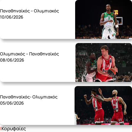
Wednesday 10/06
Παναθηναϊκός – Ολυμπιακός
10/06/2026
Monday 08/06
Ολυμπιακός – Παναθηναϊκός
08/06/2026
Friday 05/06
Παναθηναϊκός- Ολυμπιακός
05/06/2026
Κορυφαίες