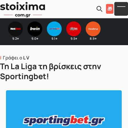
Skip to main content
🎁
To
9.2
9.0
9.1
9.5
8.9
⭐
⭐
⭐
⭐
⭐
Γράφει ο
L V
Τη La Liga τη βρίσκεις στην
Sportingbet!