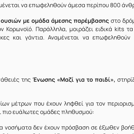
ναμένεται να επωφεληθούν άμεσα περίπου 800 άνθ
ς ουσιών με ομάδα άμεσης παρέμβασης
στο δρό
 Κορωνοϊό. Παράλληλα, μοιράζει ειδικά kits τα
σκες και γάντια. Αναμένεται να επωφεληθούν
πάθειές της
Ένωσης «Μαζί για το παιδί»,
στηρί
ίων μέτρων που έχουν ληφθεί για τον περιορισμ
αι πιο ευάλωτες ομάδες πληθυσμού:
νια νοσήματα δεν έχουν πρόσβαση σε έξωθεν βοήθ