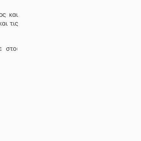
ος και
αι τις
ε στο: