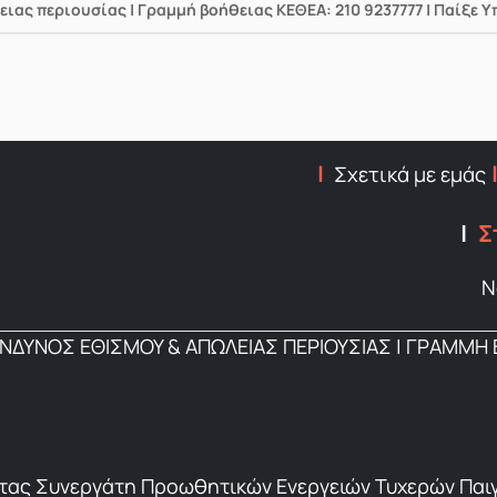
ειας περιουσίας | Γραμμή βοήθειας ΚΕΘΕΑ: 210 9237777 | Παίξε 
Σχετικά με εμάς
Σ
N
ΙΝΔΥΝΟΣ ΕΘΙΣΜΟΥ & ΑΠΩΛΕΙΑΣ ΠΕΡΙΟΥΣΙΑΣ | ΓΡΑΜΜΗ Β
τητας Συνεργάτη Προωθητικών Ενεργειών Τυχερών Παιγ