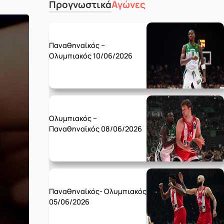
Προγνωστικά
Αγώνες
Wednesday 10/06
Παναθηναϊκός –
Ολυμπιακός 10/06/2026
Monday 08/06
Ολυμπιακός –
Παναθηναϊκός 08/06/2026
Friday 05/06
Παναθηναϊκός- Ολυμπιακός
05/06/2026