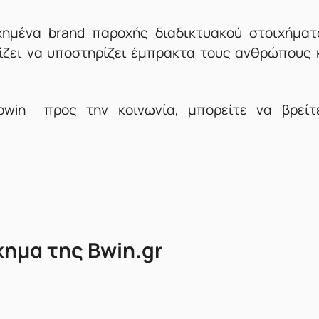
χημένα brand παροχής διαδικτυακού στοιχήματ
ίζει να υποστηρίζει έμπρακτα τους ανθρώπους κ
bwin προς την κοινωνία, μπορείτε να βρείτ
χημα της Bwin.gr