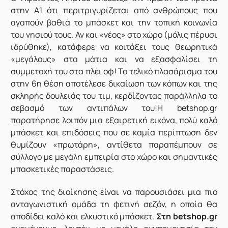
στην Α1 ότι περιτριγυρίζεται από ανθρώπους που
αγαπούν βαθιά το μπάσκετ και την τοπική κοινωνία
του νησιού τους. Αν και «νέος» στο χώρο (μόλις πέρυσι
ιδρύθηκε), κατάφερε να κοιτάξει τους θεωρητικά
«μεγάλους» στα μάτια και να εξασφαλίσει τη
συμμετοχή του στα πλέι οφ! Το τελικό πλασάρισμα του
στην 6η θέση αποτέλεσε δικαίωση των κόπων και της
σκληρής δουλειάς του τιμ, κερδίζοντας παράλληλα το
σεβασμό των αντιπάλων του!Η betshop.gr
παρατήρησε λοιπόν μια εξαιρετική εικόνα, πολύ καλό
μπάσκετ και επιδόσεις που σε καμία περίπτωση δεν
θυμίζουν «πρωτάρη», αντίθετα παραπέμπουν σε
σύλλογο με μεγάλη εμπειρία στο χώρο και σημαντικές
μπασκετικές παραστάσεις.
Στόχος της διοίκησης είναι να παρουσιάσει μια πιο
ανταγωνιστική ομάδα τη φετινή σεζόν, η οποία θα
αποδίδει καλό και ελκυστικό μπάσκετ.
Στη betshop.gr