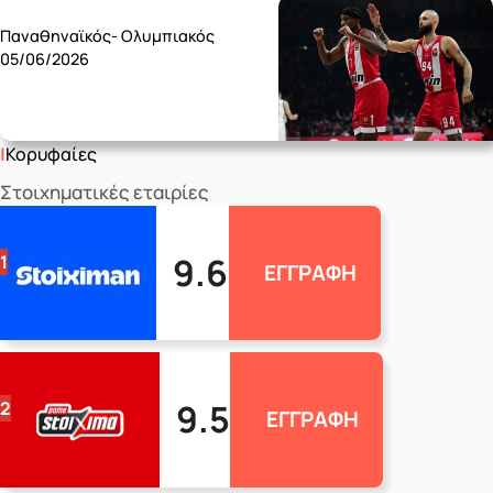
Friday 05/06
Παναθηναϊκός- Ολυμπιακός
05/06/2026
Κορυφαίες
Στοιχηματικές εταιρίες
9.6
1
ΕΓΓΡΑΦΗ
9.5
2
ΕΓΓΡΑΦΗ