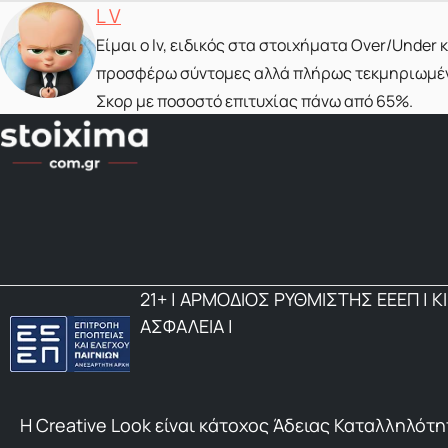
Δημοσιεύτηκε από
L V
Είμαι ο lv, ειδικός στα στοιχήματα Over/Under
προσφέρω σύντομες αλλά πλήρως τεκμηριωμένες
Σκορ με ποσοστό επιτυχίας πάνω από 65%.
21+ | ΑΡΜΟΔΙΟΣ ΡΥΘΜΙΣΤΗΣ ΕΕΕΠ | Κ
ΑΣΦΑΛΕΙΑ |
Η Creative Look είναι κάτοχος Άδειας Καταλληλό