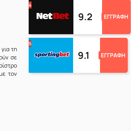
4
9.2
ΕΓΓΡΑΦΗ
5
 για τη
9.1
ΕΓΓΡΑΦΗ
ούν σε
οίστρο
με τον