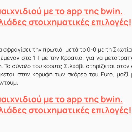
αιχνιδιού με το app της bwin.
ιάδες στοιχηματικές επιλογές!
 σφραγίσει την πρωτιά, μετά το 0-0 με τη Σκωτία
 έμεναν στο 1-1 με την Κροατία, για να μετατραπ
. Το σύνολο του κόουτς Σιλχάβι στηρίζεται στον 
σκεται στην κορυφή των σκόρερ του Euro, μαζί 
λντουμ.
αιχνιδιού με το app της bwin.
ιάδες στοιχηματικές επιλογές!