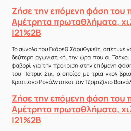
Ζήσε την επόμενη φάση του π
Αμέτρητα πρωταθλήματα, χιλ
|21%2B
Το σύνολο του Γκάρεθ Σάουθγκεϊτ, απέτυχε να
δεύτερη αγωνιστική, την ώρα που οι Τσέχοι
φαβορί για την πρόκριση στην επόμενη φάση
του Πάτρικ Σικ, ο οποίος με τρία γκολ βρί
Κριστιάνο Ρονάλντο και τον Τζορτζίνιο Βαϊνά
Ζήσε την επόμενη φάση του π
Αμέτρητα πρωταθλήματα, χιλ
|21%2B