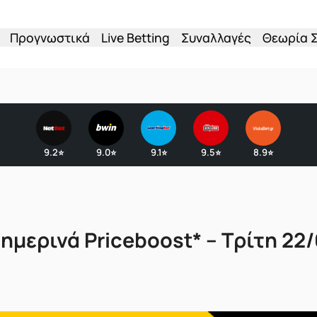
Προγνωστικά
Live Betting
Συναλλαγές
Θεωρία 
9.2
9.0
9.1
9.5
8.9
⭐
⭐
⭐
⭐
⭐
ερινά Priceboost* – Τρίτη 22/