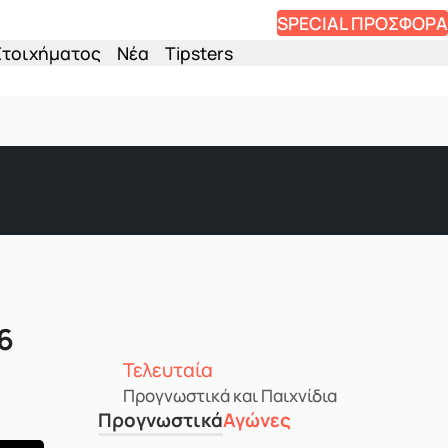
SPECIAL ΠΡΟΣΦΟΡΑ
Στοιχήματος
Νέα
Tipsters
6
Τελευταία
Προγνωστικά και Παιχνίδια
Προγνωστικά
Αγώνες