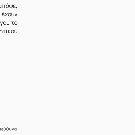
απόψε,
 έχουν
όγου το
ητικού
Υπεύθυνα