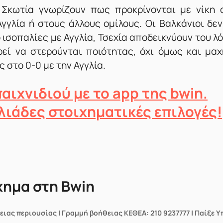
 Σκωτία γνωρίζουν πως προκρίνονται με νίκη 
γλία ή στους άλλους ομίλους. Οι Βαλκάνιοι δεν
 ισοπαλίες με Αγγλία, Τσεχία αποδεικνύουν του λ
ρεί να στερούνται ποιότητας, όχι όμως και μαχ
 στο 0-0 με την Αγγλία.
αιχνιδιού με το app της bwin.
ιάδες στοιχηματικές επιλογές!
χημα στη Bwin
ειας περιουσίας | Γραμμή βοήθειας ΚΕΘΕΑ: 210 9237777 | Παίξε 