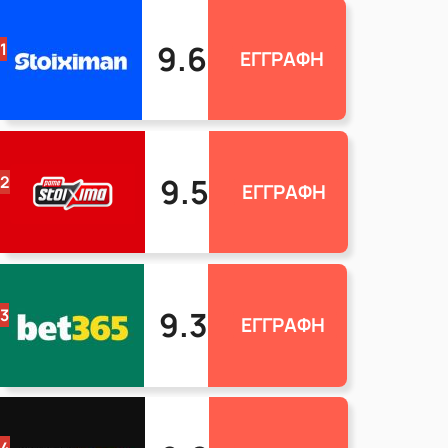
9.6
1
ΕΓΓΡΑΦΗ
9.5
2
ΕΓΓΡΑΦΗ
9.3
3
ΕΓΓΡΑΦΗ