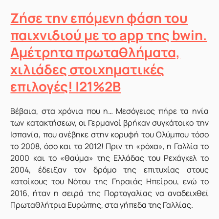
Ζήσε την επόμενη φάση του
παιχνιδιού με το app της bwin.
Αμέτρητα πρωταθλήματα,
χιλιάδες στοιχηματικές
επιλογές! |21%2B
Βέβαια, στα χρόνια που η… Μεσόγειος πήρε τα ηνία
των κατακτήσεων, οι Γερμανοί βρήκαν συγκάτοικο την
Ισπανία, που ανέβηκε στην κορυφή του Ολύμπου τόσο
το 2008, όσο και το 2012! Πριν τη «ρόχα», η Γαλλία το
2000 και το «θαύμα» της Ελλάδας του Ρεχάγκελ το
2004, έδειξαν τον δρόμο της επιτυχίας στους
κατοίκους του Νότου της Γηραιάς Ηπείρου, ενώ το
2016, ήταν η σειρά της Πορτογαλίας να αναδειχθεί
Πρωταθλήτρια Ευρώπης, στα γήπεδα της Γαλλίας.