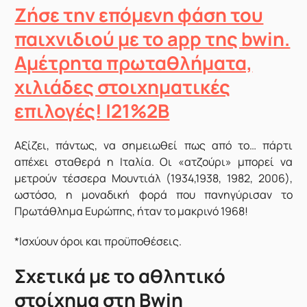
Ζήσε την επόμενη φάση του
παιχνιδιού με το app της bwin.
Αμέτρητα πρωταθλήματα,
χιλιάδες στοιχηματικές
επιλογές! |21%2B
Αξίζει, πάντως, να σημειωθεί πως από το… πάρτι
απέχει σταθερά η Ιταλία. Οι «ατζούρι» μπορεί να
μετρούν τέσσερα Μουντιάλ (1934,1938, 1982, 2006),
ωστόσο, η μοναδική φορά που πανηγύρισαν το
Πρωτάθλημα Ευρώπης, ήταν το μακρινό 1968!
*Ισχύουν όροι και προϋποθέσεις.
Σχετικά με το αθλητικό
στοίχημα στη Bwin