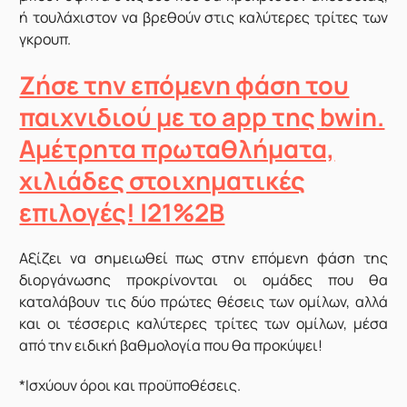
ή τουλάχιστον να βρεθούν στις καλύτερες τρίτες των
γκρουπ.
Ζήσε την επόμενη φάση του
παιχνιδιού με το app της bwin.
Αμέτρητα πρωταθλήματα,
χιλιάδες στοιχηματικές
επιλογές! |21%2B
Αξίζει να σημειωθεί πως στην επόμενη φάση της
διοργάνωσης προκρίνονται οι ομάδες που θα
καταλάβουν τις δύο πρώτες θέσεις των ομίλων, αλλά
και οι τέσσερις καλύτερες τρίτες των ομίλων, μέσα
από την ειδική βαθμολογία που θα προκύψει!
*Ισχύουν όροι και προϋποθέσεις.