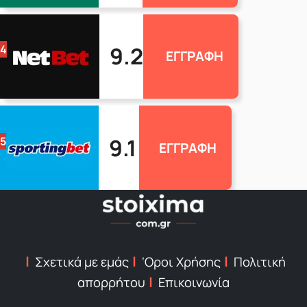
9.2
4
ΕΓΓΡΑΦΗ
9.1
5
ΕΓΓΡΑΦΗ
Σχετικά με εμάς
‘Οροι Χρήσης
Πολιτική
απορρήτου
Επικοινωνία