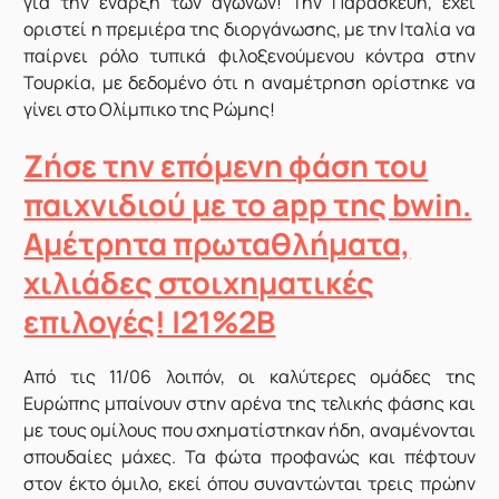
για την έναρξη των αγώνων! Την Παρασκευή, έχει
οριστεί η πρεμιέρα της διοργάνωσης, με την Ιταλία να
παίρνει ρόλο τυπικά φιλοξενούμενου κόντρα στην
Τουρκία, με δεδομένο ότι η αναμέτρηση ορίστηκε να
γίνει στο Ολίμπικο της Ρώμης!
Ζήσε την επόμενη φάση του
παιχνιδιού με το app της bwin.
Αμέτρητα πρωταθλήματα,
χιλιάδες στοιχηματικές
επιλογές! |21%2B
Από τις 11/06 λοιπόν, οι καλύτερες ομάδες της
Ευρώπης μπαίνουν στην αρένα της τελικής φάσης και
με τους ομίλους που σχηματίστηκαν ήδη, αναμένονται
σπουδαίες μάχες. Τα φώτα προφανώς και πέφτουν
στον έκτο όμιλο, εκεί όπου συναντώνται τρεις πρώην