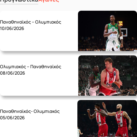
Wednesday 10/06
Παναθηναϊκός – Ολυμπιακός
10/06/2026
Monday 08/06
Ολυμπιακός – Παναθηναϊκός
08/06/2026
Friday 05/06
Παναθηναϊκός- Ολυμπιακός
05/06/2026