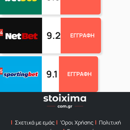
9.2
4
ΕΓΓΡΑΦΗ
9.1
5
ΕΓΓΡΑΦΗ
Σχετικά με εμάς
‘Οροι Χρήσης
Πολιτική