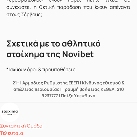
συνεχιστεί η θετική παράδοση που έχουν απέναντι
στους Σέρβους;
Σχετικά με το αθλητικό
στοίχημα της Novibet
*Ισχύουν όροι & προϋποθέσεις
21+ | Αρμόδιος Ρυθμιστής ΕΕΕΠ | Κίνδυνος εθισμού &
απώλειας περιουσίας | Γραμμή βοήθειας ΚΕΘΕΑ: 210
9237777 | Παίξε Υπεύθυνα
Δημοσιεύτηκε από
Συντακτική Ομάδα
Τελευταία