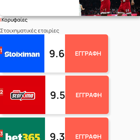
Κορυφαίες
Στοιχηματικές εταιρίες
9.6
1
ΕΓΓΡΑΦΗ
9.5
2
ΕΓΓΡΑΦΗ
9.3
3
ΕΓΓΡΑΦΗ