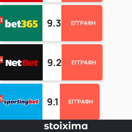
9.3
3
ΕΓΓΡΑΦΗ
9.2
4
ΕΓΓΡΑΦΗ
9.1
5
ΕΓΓΡΑΦΗ