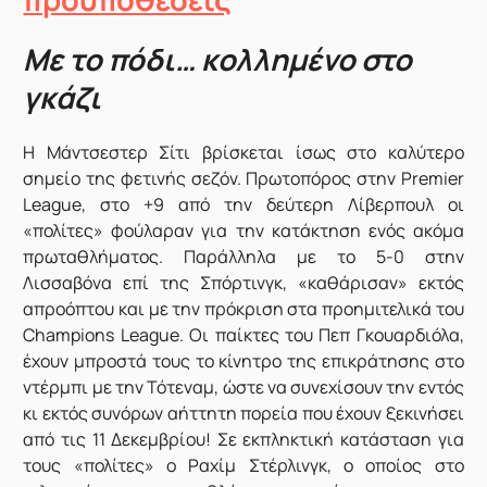
Με το πόδι… κολλημένο στο
γκάζι
Η Μάντσεστερ Σίτι βρίσκεται ίσως στο καλύτερο
σημείο της φετινής σεζόν. Πρωτοπόρος στην Premier
League, στο +9 από την δεύτερη Λίβερπουλ οι
«πολίτες» φούλαραν για την κατάκτηση ενός ακόμα
πρωταθλήματος. Παράλληλα με το 5-0 στην
Λισσαβόνα επί της Σπόρτινγκ, «καθάρισαν» εκτός
απροόπτου και με την πρόκριση στα προημιτελικά του
Champions League. Οι παίκτες του Πεπ Γκουαρδιόλα,
έχουν μπροστά τους το κίνητρο της επικράτησης στο
ντέρμπι με την Τότεναμ, ώστε να συνεχίσουν την εντός
κι εκτός συνόρων αήττητη πορεία που έχουν ξεκινήσει
από τις 11 Δεκεμβρίου! Σε εκπληκτική κατάσταση για
τους «πολίτες» ο Ραχίμ Στέρλινγκ, ο οποίος στο