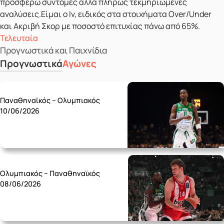
προσφέρω σύντομες αλλά πλήρως τεκμηριωμένες
αναλύσεις.Είμαι ο lv, ειδικός στα στοιχήματα Over/Under
και Ακριβή Σκορ με ποσοστό επιτυχίας πάνω από 65%.
Τελευταία
Προγνωστικά και Παιχνίδια
Προγνωστικά
Αγώνες
Wednesday 10/06
Παναθηναϊκός – Ολυμπιακός
10/06/2026
Monday 08/06
Ολυμπιακός – Παναθηναϊκός
08/06/2026