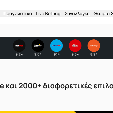
Προγνωστικά
Live Betting
Συναλλαγές
Θεωρία 
9.2
9.0
9.1
9.5
8.9
⭐
⭐
⭐
⭐
⭐
e και 2000+ διαφορετικές επιλο