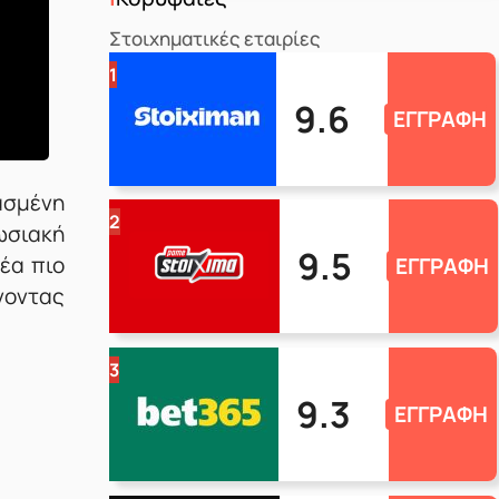
Στοιχηματικές εταιρίες
1
9.6
ΕΓΓΡΑΦΗ
ασμένη
2
ωσιακή
9.5
έα πιο
ΕΓΓΡΑΦΗ
νοντας
3
9.3
ΕΓΓΡΑΦΗ