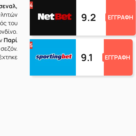
4
σεναλ,
9.2
θλητών
ΕΓΓΡΑΦΗ
ός του
νδίνο.
ην
Παρί
5
σεζόν.
9.1
έχτηκε
ΕΓΓΡΑΦΗ