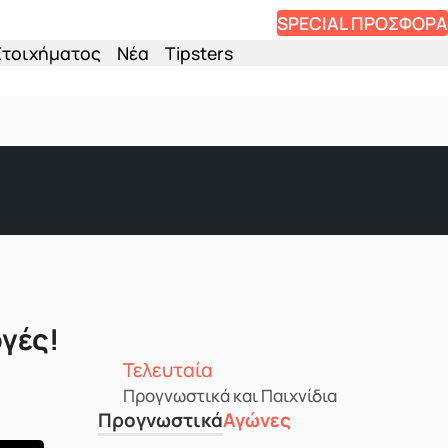
SPECIAL ΠΡΟΣΦΟΡΑ
Στοιχήματος
Νέα
Tipsters
γές!
Τελευταία
Προγνωστικά και Παιχνίδια
Προγνωστικά
Αγώνες