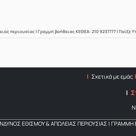
ειας περιουσίας | Γραμμή βοήθειας ΚΕΘΕΑ: 210 9237777 | Παίξε 
Σχετικά με εμάς
Σ
N
ΙΝΔΥΝΟΣ ΕΘΙΣΜΟΥ & ΑΠΩΛΕΙΑΣ ΠΕΡΙΟΥΣΙΑΣ | ΓΡΑΜΜΗ Β