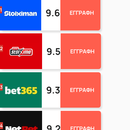
9.6
1
ΕΓΓΡΑΦΗ
9.5
2
ΕΓΓΡΑΦΗ
9.3
3
ΕΓΓΡΑΦΗ
9.2
4
ΕΓΓΡΑΦΗ