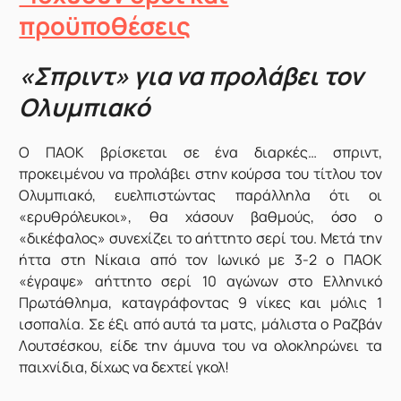
προϋποθέσεις
«Σπριντ» για να προλάβει τον
Ολυμπιακό
Ο ΠΑΟΚ βρίσκεται σε ένα διαρκές… σπριντ,
προκειμένου να προλάβει στην κούρσα του τίτλου τον
Ολυμπιακό, ευελπιστώντας παράλληλα ότι οι
«ερυθρόλευκοι», θα χάσουν βαθμούς, όσο ο
«δικέφαλος» συνεχίζει το αήττητο σερί του. Μετά την
ήττα στη Νίκαια από τον Ιωνικό με 3-2 ο ΠΑΟΚ
«έγραψε» αήττητο σερί 10 αγώνων στο Ελληνικό
Πρωτάθλημα, καταγράφοντας 9 νίκες και μόλις 1
ισοπαλία. Σε έξι από αυτά τα ματς, μάλιστα ο Ραζβάν
Λουτσέσκου, είδε την άμυνα του να ολοκληρώνει τα
παιχνίδια, δίχως να δεχτεί γκολ!