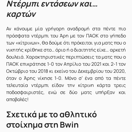
Ντέρμπι εντάσεων και…
καρτών
Αν κάνουμε μία γρήγορη αναδρομή στα πέντε πιο
πρόσφατα ντέρμπι του Άρη με τον ΠΑΟΚ στο γήπεδο
των «κίτρινων», θα δούμε ότι πρόκειται για ματς που ο
νικητής κρίθηκε στο… όριο ή ο διαιτητής είχε… αρκετή
δουλειά. Χαρακτηριστικές περιπτώσεις τα ματς που ο
ΠΑΟΚ επικράτησε 1-0 τον Απρίλιο του 2021 και 2-1 τον
Οκτώβριο του 2018 κι εκείνο του Δεκεμβρίου του 2020,
όταν ο Άρης νίκησε 1-0. Μόνο σ’ ένα από τα πέντε
τελευταία ντέρμπι είδαν την κίτρινη κάρτα τρεις
ποδοσφαιριστές, ενώ σε δύο ματς υπήρξαν και
αποβολές!
Σχετικά με το αθλητικό
στοίχημα στη Bwin