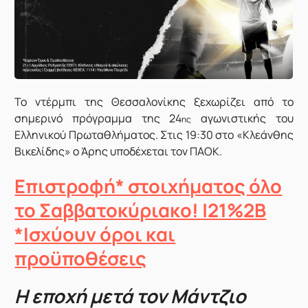
Το ντέρμπι της Θεσσαλονίκης ξεχωρίζει από το
σημερινό πρόγραμμα της 24
αγωνιστικής του
ης
Ελληνικού Πρωταθλήματος. Στις 19:30 στο «Κλεάνθης
Βικελίδης» ο Άρης υποδέχεται τον ΠΑΟΚ.
Επιστροφή* στοιχήματος όλο
το Σαββατοκύριακο! |21%2B
*Ισχύουν όροι και
προϋποθέσεις
Η εποχή μετά τον Μάντζιο