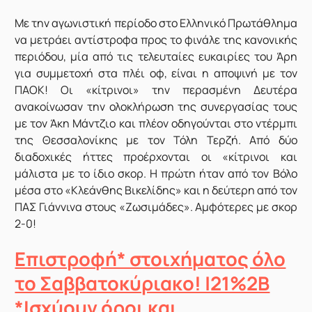
Με την αγωνιστική περίοδο στο Ελληνικό Πρωτάθλημα
να μετράει αντίστροφα προς το φινάλε της κανονικής
περιόδου, μία από τις τελευταίες ευκαιρίες του Άρη
για συμμετοχή στα πλέι οφ, είναι η αποψινή με τον
ΠΑΟΚ! Οι «κίτρινοι» την περασμένη Δευτέρα
ανακοίνωσαν την ολοκλήρωση της συνεργασίας τους
με τον Άκη Μάντζιο και πλέον οδηγούνται στο ντέρμπι
της Θεσσαλονίκης με τον Τόλη Τερζή. Από δύο
διαδοχικές ήττες προέρχονται οι «κίτρινοι και
μάλιστα με το ίδιο σκορ. Η πρώτη ήταν από τον Βόλο
μέσα στο «Κλεάνθης Βικελίδης» και η δεύτερη από τον
ΠΑΣ Γιάννινα στους «Ζωσιμάδες». Αμφότερες με σκορ
2-0!
Επιστροφή* στοιχήματος όλο
το Σαββατοκύριακο! |21%2B
*Ισχύουν όροι και