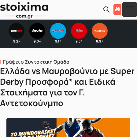
Skip to main content
🎁
To
9.2
9.0
9.1
9.5
8.9
⭐
⭐
⭐
⭐
⭐
Γράφει ο
Συντακτική Ομάδα
Ελλάδα vs Μαυροβούνιο με Super
Derby Προσφορά* και Ειδικά
Στοιχήματα για τον Γ.
Αντετοκούνμπο