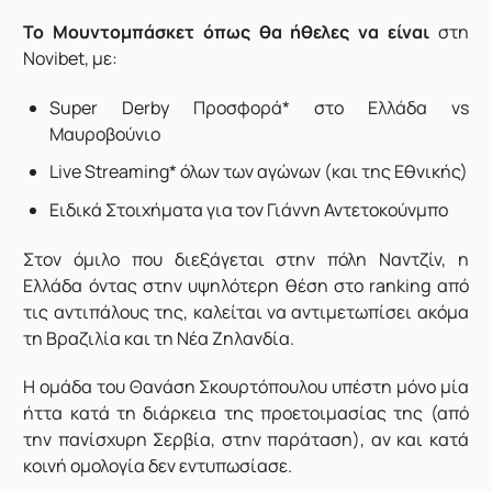
Το Μουντομπάσκετ όπως θα ήθελες να είναι
στη
Novibet, με:
Super Derby Προσφορά* στο Ελλάδα vs
Μαυροβούνιο
Live Streaming* όλων των αγώνων (και της Εθνικής)
Ειδικά Στοιχήματα για τον Γιάννη Αντετοκούνμπο
Στον όμιλο που διεξάγεται στην πόλη Ναντζίν, η
Ελλάδα όντας στην υψηλότερη θέση στο ranking από
τις αντιπάλους της, καλείται να αντιμετωπίσει ακόμα
τη Βραζιλία και τη Νέα Ζηλανδία.
Η ομάδα του Θανάση Σκουρτόπουλου υπέστη μόνο μία
ήττα κατά τη διάρκεια της προετοιμασίας της (από
την πανίσχυρη Σερβία, στην παράταση), αν και κατά
κοινή ομολογία δεν εντυπωσίασε.