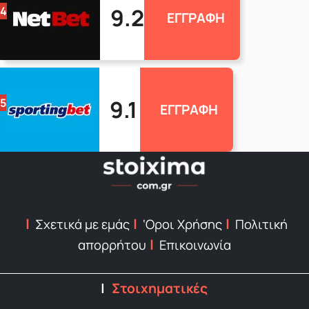
9.2
4
ΕΓΓΡΑΦΗ
9.1
5
ΕΓΓΡΑΦΗ
Σχετικά με εμάς
‘Οροι Χρήσης
Πολιτική
απορρήτου
Επικοινωνία
Στοιχηματικές