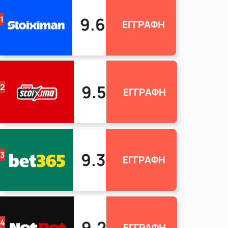
9.6
1
ΕΓΓΡΑΦΗ
9.5
2
ΕΓΓΡΑΦΗ
9.3
3
ΕΓΓΡΑΦΗ
9.2
4
ΕΓΓΡΑΦΗ