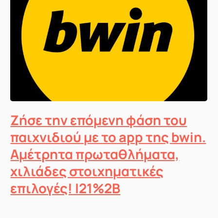
Ζήσε την επόμενη φάση του
παιχνιδιού με το app της bwin.
Αμέτρητα πρωταθλήματα,
χιλιάδες στοιχηματικές
επιλογές! |21%2B