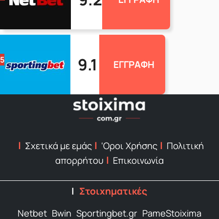
9.1
5
ΕΓΓΡΑΦΗ
Σχετικά με εμάς
‘Οροι Χρήσης
Πολιτική
απορρήτου
Επικοινωνία
Στοιχηματικές
Netbet
Bwin
Sportingbet.gr
PameStoixima