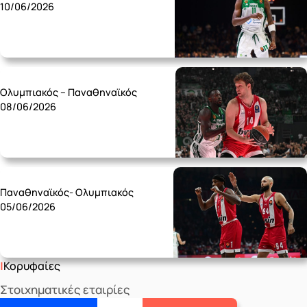
10/06/2026
Monday 08/06
Ολυμπιακός – Παναθηναϊκός
08/06/2026
Friday 05/06
Παναθηναϊκός- Ολυμπιακός
05/06/2026
Κορυφαίες
Στοιχηματικές εταιρίες