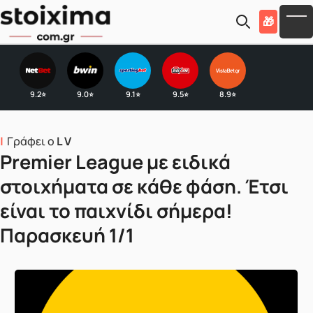
Skip to main content
🎁
To
9.2
9.0
9.1
9.5
8.9
⭐
⭐
⭐
⭐
⭐
Γράφει ο
L V
Premier League με ειδικά
στοιχήματα σε κάθε φάση. Έτσι
είναι το παιχνίδι σήμερα!
Παρασκευή 1/1