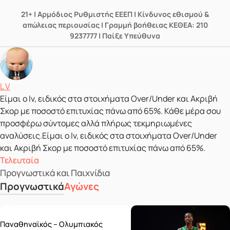
21+ | Αρμόδιος Ρυθμιστής ΕΕΕΠ | Κίνδυνος εθισμού &
απώλειας περιουσίας | Γραμμή βοήθειας ΚΕΘΕΑ: 210
9237777 | Παίξε Υπεύθυνα
Δημοσιεύτηκε από
L V
Είμαι ο lv, ειδικός στα στοιχήματα Over/Under και Ακριβή
Σκορ με ποσοστό επιτυχίας πάνω από 65%. Κάθε μέρα σου
προσφέρω σύντομες αλλά πλήρως τεκμηριωμένες
αναλύσεις.Είμαι ο lv, ειδικός στα στοιχήματα Over/Under
και Ακριβή Σκορ με ποσοστό επιτυχίας πάνω από 65%.
Τελευταία
Προγνωστικά και Παιχνίδια
Προγνωστικά
Αγώνες
Wednesday 10/06
Παναθηναϊκός – Ολυμπιακός