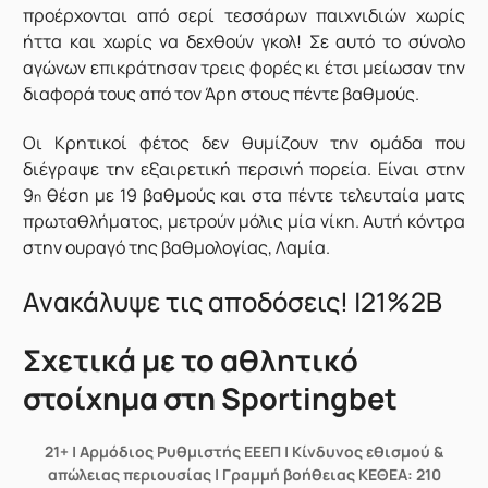
προέρχονται από σερί τεσσάρων παιχνιδιών χωρίς
ήττα και χωρίς να δεχθούν γκολ! Σε αυτό το σύνολο
αγώνων επικράτησαν τρεις φορές κι έτσι μείωσαν την
διαφορά τους από τον Άρη στους πέντε βαθμούς.
Οι Κρητικοί φέτος δεν θυμίζουν την ομάδα που
διέγραψε την εξαιρετική περσινή πορεία. Είναι στην
9
θέση με 19 βαθμούς και στα πέντε τελευταία ματς
η
πρωταθλήματος, μετρούν μόλις μία νίκη. Αυτή κόντρα
στην ουραγό της βαθμολογίας, Λαμία.
Ανακάλυψε τις αποδόσεις! |21%2B
Σχετικά με το αθλητικό
στοίχημα στη Sportingbet
21+ | Αρμόδιος Ρυθμιστής ΕΕΕΠ | Κίνδυνος εθισμού &
απώλειας περιουσίας | Γραμμή βοήθειας ΚΕΘΕΑ: 210