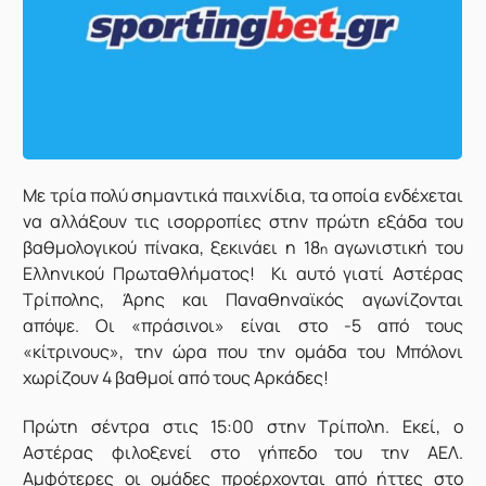
Με τρία πολύ σημαντικά παιχνίδια, τα οποία ενδέχεται
να αλλάξουν τις ισορροπίες στην πρώτη εξάδα του
βαθμολογικού πίνακα, ξεκινάει η 18
αγωνιστική του
η
Ελληνικού Πρωταθλήματος! Κι αυτό γιατί Αστέρας
Τρίπολης, Άρης και Παναθηναϊκός αγωνίζονται
απόψε. Οι «πράσινοι» είναι στο -5 από τους
«κίτρινους», την ώρα που την ομάδα του Μπόλονι
χωρίζουν 4 βαθμοί από τους Αρκάδες!
Πρώτη σέντρα στις 15:00 στην Τρίπολη. Εκεί, ο
Αστέρας φιλοξενεί στο γήπεδο του την ΑΕΛ.
Αμφότερες οι ομάδες προέρχονται από ήττες στο