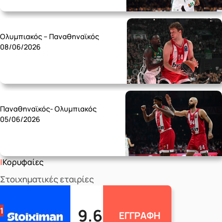
Monday 08/06
Ολυμπιακός – Παναθηναϊκός
08/06/2026
Friday 05/06
Παναθηναϊκός- Ολυμπιακός
05/06/2026
Κορυφαίες
Στοιχηματικές εταιρίες
9.6
1
ΕΓΓΡΑΦΗ