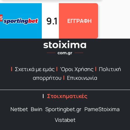
9.1
5
ΕΓΓΡΑΦΗ
Σχετικά με εμάς
‘Οροι Χρήσης
Πολιτική
απορρήτου
Επικοινωνία
Στοιχηματικές
Netbet
Bwin
Sportingbet.gr
PameStoixima
Vistabet