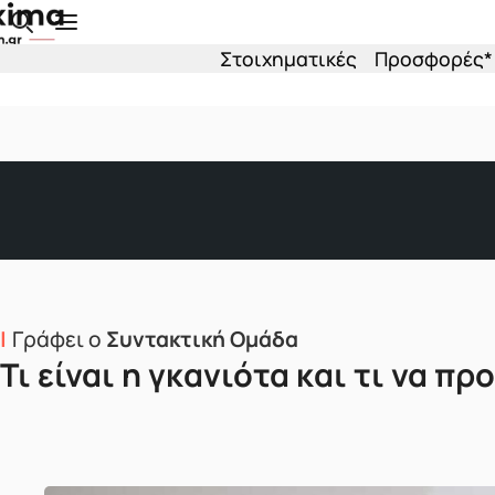
Skip to main content
Στοιχηματικές
Προσφορές*
Γράφει ο
Συντακτική Ομάδα
Τι είναι η γκανιότα και τι να π