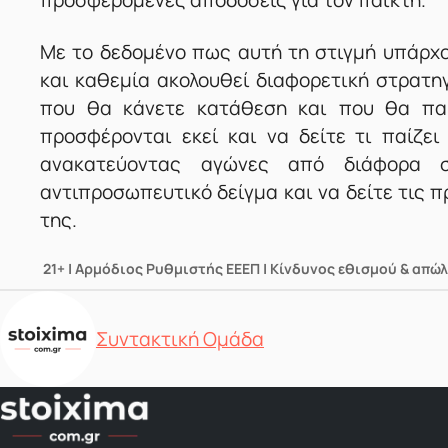
Με το δεδομένο πως αυτή τη στιγμή υπάρχο
και καθεμία ακολουθεί διαφορετική στρατηγ
που θα κάνετε κατάθεση και που θα παί
προσφέρονται εκεί και να δείτε τι παίζε
ανακατεύοντας αγώνες από διάφορα σ
αντιπροσωπευτικό δείγμα και να δείτε τις 
της.
21+ | Αρμόδιος Ρυθμιστής ΕΕΕΠ | Κίνδυνος εθισμού & απώλ
Δημοσιεύτηκε από
Συντακτική Ομάδα