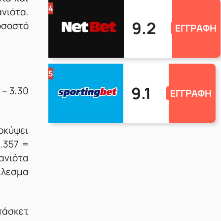
4
ανιότα.
9.2
οσοστό
ΕΓΓΡΑΦΗ
5
9.1
– 3,30
ΕΓΓΡΑΦΗ
οκύψει
.357 =
κανιότα
τέλεσμα
μπάσκετ