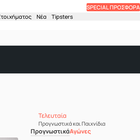
SPECIAL ΠΡΟΣΦΟΡΑ
Στοιχήματος
Νέα
Tipsters
Τελευταία
Προγνωστικά και Παιχνίδια
Προγνωστικά
Αγώνες