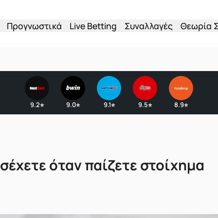
Προγνωστικά
Live Betting
Συναλλαγές
Θεωρία 
9.2
9.0
9.1
9.5
8.9
⭐
⭐
⭐
⭐
⭐
ροσέχετε όταν παίζετε στοίχημα