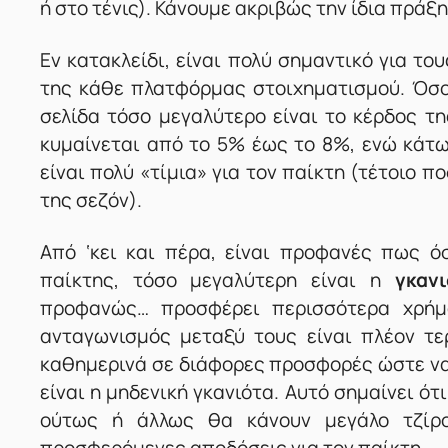
ή στο τένις). Κάνουμε ακριβώς την ίδια πράξη
Εν κατακλείδι, είναι πολύ σημαντικό για τ
της κάθε πλατφόρμας στοιχηματισμού. Όσο 
σελίδα τόσο μεγαλύτερο είναι το κέρδος τη
κυμαίνεται από το 5% έως το 8%, ενώ κάτ
είναι πολύ «τίμια» για τον παίκτη (τέτοιο
της σεζόν).
Από ‘κει και πέρα, είναι προφανές πως ό
παίκτης, τόσο μεγαλύτερη είναι η
γκανι
προφανώς… προσφέρει περισσότερα χρήμα
ανταγωνισμός μεταξύ τους είναι πλέον τε
καθημερινά σε διάφορες προσφορές ώστε να
είναι η μηδενική γκανιότα. Αυτό σημαίνει ότ
ούτως ή άλλως θα κάνουν μεγάλο τζίρ
προσφερόμενες αποδόσεις για τον παίκτη.