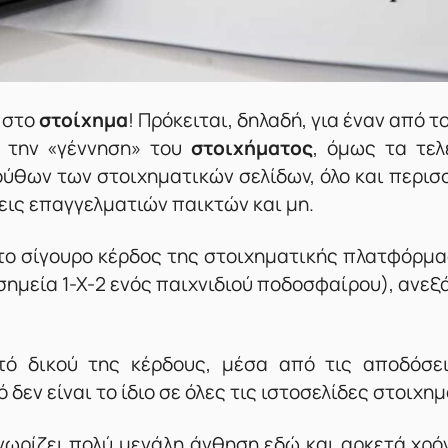
α στο
στοίχημα
! Πρόκειται, δηλαδή, για έναν από τ
ό την «γέννηση» του
στοιχήματος
, όμως τα τελ
ούθων των στοιχηματικών σελίδων, όλο και περισ
εις επαγγελματιών παικτών και μη.
το σίγουρο κέρδος της στοιχηματικής πλατφόρμα
σημεία 1-Χ-2 ενός παιχνιδιού ποδοσφαίρου), ανε
τό δικού της κέρδους, μέσα από τις αποδόσε
δεν είναι το ίδιο σε όλες τις ιστοσελίδες στοιχη
ωρίζει πολύ μεγάλη άνθηση εδώ και αρκετά χρόν