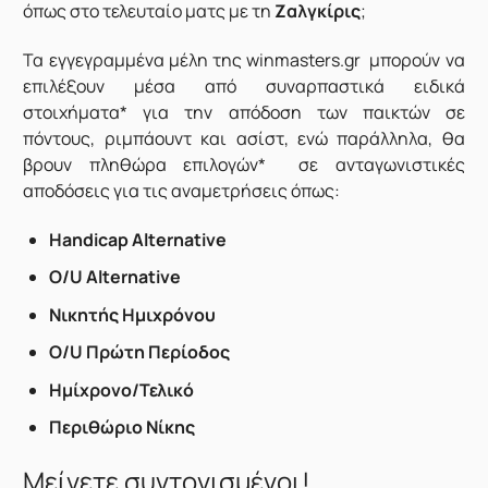
όπως στο τελευταίο ματς με τη
Ζαλγκίρις
;
Τα εγγεγραμμένα μέλη της
winmasters.gr
μπορούν να
επιλέξουν μέσα από συναρπαστικά ειδικά
στοιχήματα* για την απόδοση των παικτών σε
πόντους, ριμπάουντ και ασίστ, ενώ παράλληλα, θα
βρουν πληθώρα επιλογών* σε ανταγωνιστικές
αποδόσεις για τις αναμετρήσεις όπως:
Handicap Alternative
O/U Alternative
Νικητής Ημιχρόνου
O/U Πρώτη Περίοδος
Ημίχρονο/Τελικό
Περιθώριο Νίκης
Μείνετε συντονισμένοι!