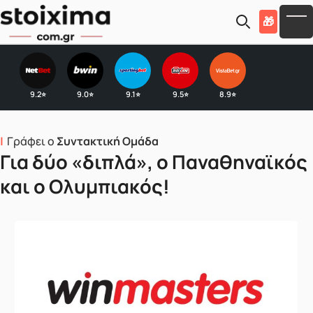
Skip to main content
🎁
To
9.2
9.0
9.1
9.5
8.9
⭐
⭐
⭐
⭐
⭐
Γράφει ο
Συντακτική Ομάδα
Για δύο «διπλά», ο Παναθηναϊκός
και ο Ολυμπιακός!