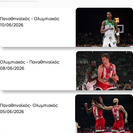
Wednesday 10/06
Παναθηναϊκός – Ολυμπιακός
10/06/2026
Monday 08/06
Ολυμπιακός – Παναθηναϊκός
08/06/2026
Friday 05/06
Παναθηναϊκός- Ολυμπιακός
05/06/2026