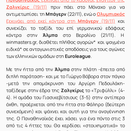
Παναθηναϊκός
ξεκινάει από το Κάουνας εναντίον της
Ζαλγκίρις
(19/11)
πριν πάει στο Μόναχο για να
αντιμετωπίσει τη
Μπάγερν
(22/11), ενώ ο
Ολυμπιακός
ξεκινάει από εκεί κόντρα στη
Μπάγερν
(19/11)
και
συνεχίζει το ταξίδι του επί γερμανικού εδάφους
κόντρα στην
Άλμπα
στο Βερολίνο (21/11). H
winmasters.gr
, διαθέτει πλήθος αγορών* και ψαγμένα
ειδικά* σε ανταγωνιστικές αποδόσεις για τους αγώνες
των ελληνικών ομάδων στη
Euroleague
.
Με την ήττα από την
Άλμπα
στην πλάτη -έπειτα από
διπλή παράταση- και με το Γιώργο Βόβορα στον πάγκο
-μετά την απομάκρυνση του Αργύρη Πεδουλάκη-
ταξίδεψε στην έδρα της
Ζαλγκίρις
το «Τριφύλλι» (4-
4). Η ομάδα του Γιασικεβίτσιους (3-5) στην αντίπερα
όχθη, προέρχεται από την ήττα στο Φάληρο (δεύτερη
συνεχόμενη) και ψάχνει και αυτή για την αναγέννηση
της. Ο Παναθηναϊκός έχει χάσει για ένα πόντο στις 3
από τις 4 ήττες του. Θα κερδίσει «στοιχηματικά» το