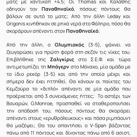
ματς με χάντικαπ +4.5; Οι Thomas και Καλάθης
οδηγούν τον
Παναθηναϊκό
, πόσους πόντους θα
βάλουν σε αυτό το ματς; Από την άλλη Leday και
Grigonis κινήθηκαν σε ρηχά νερά στο Φάληρο, πόσο θα
σκοράρουν απέναντι στον
Παναθηναϊκό
;
Από την άλλη, ο
Ολυμπιακός
(3-5), ψάχνει να
ζευγαρώσει για πρώτη φορά στη σεζόν τις νίκες του.
Επιβλήθηκε της
Ζαλγκίρις
στο Σ.Ε.Φ. και τώρα
αντιμετωπίζει τη
Μπάγερν
στο Μόναχο, μία ομάδα με
το ίδιο ρεκόρ (3-5) και από την οποία μέχρι και
σήμερα δεν έχει ηττηθεί. Θα κάνουν οι παίκτες του
Κεμζούρα το «διπλό» απέναντι σε μία ομάδα που
προέρχεται από 3 συνεχόμενες ήττες; Το αστέρι των
Βαυαρών, G.Monroe, προσπαθεί να σταθεροποιήσει
την απόδοσή του, πόσους πόντους θα σκοράρει
απέναντι στους «ερυθρόλευκους» και πόσα ριμπάουντ
θα μαζέψει; Θα του απαντήσει ο V-Span βάζοντας
πάνω από 11 πόντους και δίνοντας πάνω από 6 ασιστ,