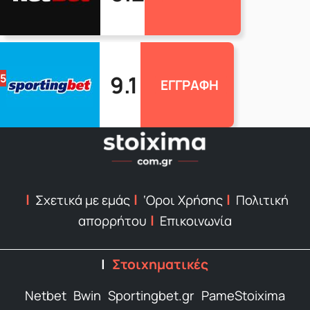
9.1
5
ΕΓΓΡΑΦΗ
Σχετικά με εμάς
‘Οροι Χρήσης
Πολιτική
απορρήτου
Επικοινωνία
Στοιχηματικές
Netbet
Bwin
Sportingbet.gr
PameStoixima