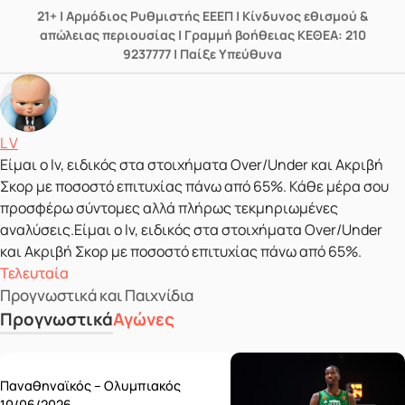
21+ | Αρμόδιος Ρυθμιστής ΕΕΕΠ | Κίνδυνος εθισμού &
απώλειας περιουσίας | Γραμμή βοήθειας ΚΕΘΕΑ: 210
9237777 | Παίξε Υπεύθυνα
Δημοσιεύτηκε από
L V
Είμαι ο lv, ειδικός στα στοιχήματα Over/Under και Ακριβή
Σκορ με ποσοστό επιτυχίας πάνω από 65%. Κάθε μέρα σου
προσφέρω σύντομες αλλά πλήρως τεκμηριωμένες
αναλύσεις.Είμαι ο lv, ειδικός στα στοιχήματα Over/Under
και Ακριβή Σκορ με ποσοστό επιτυχίας πάνω από 65%.
Τελευταία
Προγνωστικά και Παιχνίδια
Προγνωστικά
Αγώνες
Wednesday 10/06
Παναθηναϊκός – Ολυμπιακός
10/06/2026