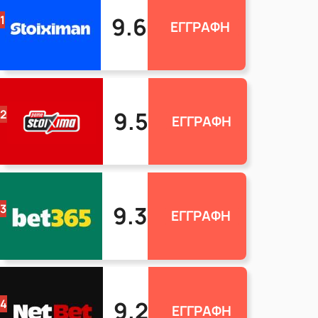
9.6
1
ΕΓΓΡΑΦΗ
9.5
2
ΕΓΓΡΑΦΗ
9.3
3
ΕΓΓΡΑΦΗ
9.2
4
ΕΓΓΡΑΦΗ