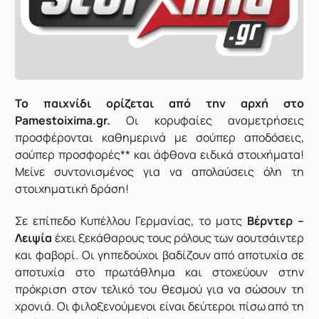
Το παιχνίδι ορίζεται από την αρχή στο
Pamestoixima.gr
.
Οι κορυφαίες αναμετρήσεις
προσφέρονται καθημερινά με σούπερ αποδόσεις,
σούπερ προσφορές** και άφθονα ειδικά στοιχήματα!
Μείνε συντονισμένος για να απολαύσεις όλη τη
στοιχηματική δράση!
Σε επίπεδο Κυπέλλου Γερμανίας, το ματς
Βέρντερ –
Λειψία
έχει ξεκάθαρους τους ρόλους των αουτσάιντερ
και φαβορί. Οι γηπεδούχοι βαδίζουν από αποτυχία σε
αποτυχία στο πρωτάθλημα και στοχεύουν στην
πρόκριση στον τελικό του θεσμού για να σώσουν τη
χρονιά. Οι φιλοξενούμενοι είναι δεύτεροι πίσω από τη