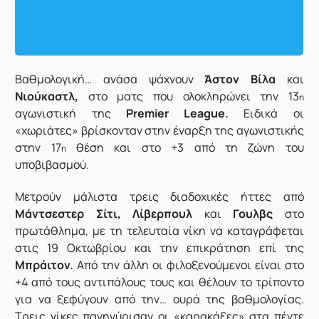
Βαθμολογική… ανάσα ψάχνουν
Άστον Βίλα
και
Νιούκαστλ,
στο ματς που ολοκληρώνει την 13
η
αγωνιστική της
Premier League.
Ειδικά οι
«χωριάτες» βρίσκονταν στην έναρξη της αγωνιστικής
στην 17
θέση και στο +3 από τη ζώνη του
η
υποβιβασμού.
Μετρούν μάλιστα τρεις διαδοχικές ήττες από
Μάντσεστερ Σίτι, Λίβερπουλ
και
Γουλβς
στο
πρωτάθλημα, με τη τελευταία νίκη να καταγράφεται
στις 19 Οκτωβρίου και την επικράτηση επί της
Μπράιτον.
Από την άλλη οι φιλοξενούμενοι είναι στο
+4 από τους αντιπάλους τους και θέλουν το τρίποντο
για να ξεφύγουν από την… ουρά της βαθμολογίας.
Τρεις νίκες πανηγύρισαν οι «καρακάξες» στα πέντε