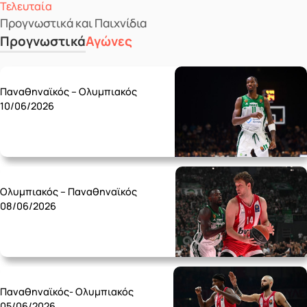
Τελευταία
Προγνωστικά και Παιχνίδια
Προγνωστικά
Αγώνες
Wednesday 10/06
Παναθηναϊκός – Ολυμπιακός
10/06/2026
Monday 08/06
Ολυμπιακός – Παναθηναϊκός
08/06/2026
Friday 05/06
Παναθηναϊκός- Ολυμπιακός
05/06/2026