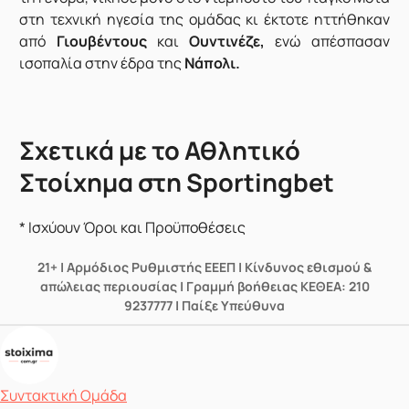
στη τεχνική ηγεσία της ομάδας κι έκτοτε ηττήθηκαν
από
Γιουβέντους
και
Ουντινέζε,
ενώ απέσπασαν
ισοπαλία στην έδρα της
Νάπολι.
Σχετικά με το Αθλητικό
Στοίχημα στη Sportingbet
* Ισχύουν Όροι και Προϋποθέσεις
21+ | Αρμόδιος Ρυθμιστής ΕΕΕΠ | Κίνδυνος εθισμού &
απώλειας περιουσίας | Γραμμή βοήθειας ΚΕΘΕΑ: 210
9237777 | Παίξε Υπεύθυνα
Δημοσιεύτηκε από
Συντακτική Ομάδα