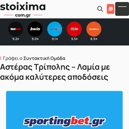
Skip to main content
🎁
To
9.2
9.0
9.1
9.5
8.9
⭐
⭐
⭐
⭐
⭐
Γράφει ο
Συντακτική Ομάδα
Αστέρας Τρίπολης – Λαμία με
ακόμα καλύτερες αποδόσεις