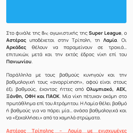
Σ
το φινάλε της 8
αγωνιστικής της
Super League
, ο
ης
Αστέρας
υποδέχεται στην Τρίπολη, τη
Λαμία
. Οι
Αρκάδες
θέλουν να παραμείνουν σε τροχιά…
επιτυχιών, μετά και την εκτός έδρας νίκη επί του
Πανιωνίου
.
Παράλληλα με τους βαθμούς κυνηγούν και την
βαθμολογική τους «αναρρίχηση», αφού είναι στους
έξι βαθμούς, έχοντας ήττες από
Ολυμπιακό, ΑΕΚ,
Ξάνθη, ΟΦΗ και ΠΑΟΚ
. Μία νίκη πέτυχαν ακόμη στο
πρωτάθλημα επί του Ατρόμητου. Η Λαμία θέλει βαθμό
ή βαθμούς για να πάρει μία… ανάσα βαθμολογικά και
να «ξεκολλήσει» από τα χαμηλά στρώματα.
Αστέρας Τρίπολης – Λαμία με ενισχυμένες