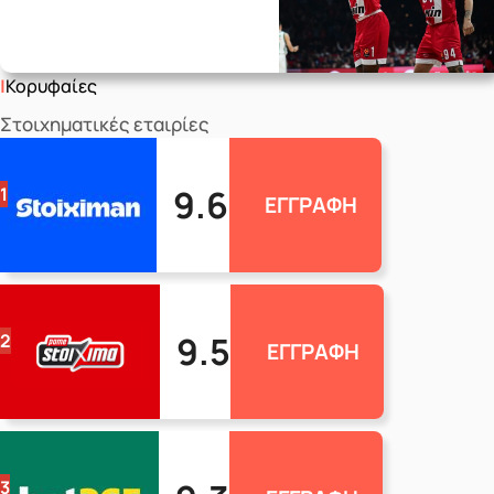
Κορυφαίες
Στοιχηματικές εταιρίες
9.6
1
ΕΓΓΡΑΦΗ
9.5
2
ΕΓΓΡΑΦΗ
3