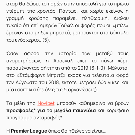
σταρ θα δώσει το παρών στην αποστολή για το πρώτο
ντέρμπι της χρονιάς. Πάντως, και χωρίς εκείνον, η
γραμμή κρούσης παραμένει πληθωρική. Διόλου
τυχαίο ότι επί ημερών Τούχελ οι φορές που οι «μπλε»
έμειναν στο μηδέν μπροστά, μετρούνται στα δάχτυλα
του ενός χεριού (5).
Όσον αφορά την ιστορία των μεταξύ τους
αναμετρήσεων, η Άρσεναλ έχει το πάνω χέρι,
παραμένοντας αήττητη από το 2019 (3-1-0). Μάλιστα,
στο «Στάμφορντ Μπριτζ» έχασε για τελευταία φορά
τον Αύγουστο του 2018, έκτοτε μετράει δύο νίκες και
μία ισοπαλία (σε όλες τις διοργανώσεις).
Τα μέλη της
Novibet
μπορούν καθημερινά να βρουν
προσφορές* για τα μεγάλα παιχνίδια
και κορυφαίο
πρόγραμμα ανταμοιβής*.
Η Premier League
όπως θα ήθελες να είναι…