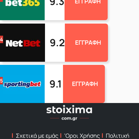
9.3
ΕΓΓΡΑΦΗ
9.2
4
ΕΓΓΡΑΦΗ
9.1
5
ΕΓΓΡΑΦΗ
Σχετικά με εμάς
‘Οροι Χρήσης
Πολιτική