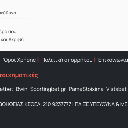
Υπεύθυνα
μέρα σου
 και Ακριβή
‘Οροι Χρήσης
Πολιτική απορρήτου
Επικοινωνία
τοιχηματικές
etbet
Bwin
Sportingbet.gr
PameStoixima
Vistabet
ΟΗΘΕΙΑΣ ΚΕΘΕΑ: 210 9237777 | ΠΑΙΞΕ ΥΠΕΥΘΥΝΑ & ΜΕ