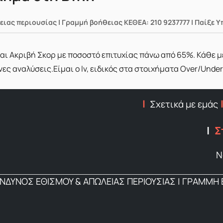
ειας περιουσίας | Γραμμή βοήθειας ΚΕΘΕΑ: 210 9237777 | Παίξε 
 και Ακριβή Σκορ με ποσοστό επιτυχίας πάνω από 65%. Κάθε 
 αναλύσεις.Είμαι ο lv, ειδικός στα στοιχήματα Over/Under
Σχετικά με εμάς
Σ
N
ΙΝΔΥΝΟΣ ΕΘΙΣΜΟΥ & ΑΠΩΛΕΙΑΣ ΠΕΡΙΟΥΣΙΑΣ | ΓΡΑΜΜΗ Β