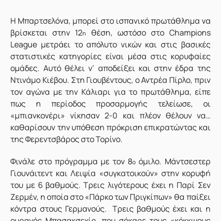
Η Μπαρτσελόνα, μπορεί στο ισπανικό πρωτάθλημα να
βρίσκεται στην 12
θέση, ωστόσο στο Champions
η
League μετράει το απόλυτο νικών και στις βασικές
στατιστικές κατηγορίες είναι μέσα στις κορυφαίες
ομάδες. Αυτό θέλει ν’ αποδείξει και στην έδρα της
Ντινάμο Κιέβου. Στη Γιουβέντους, ο Αντρέα Πίρλο, πριν
τον αγώνα με την Κάλιαρι για το πρωτάθλημα, είπε
πως η περίοδος προσαρμογής τελείωσε, οι
«μπιανκονέρι» νίκησαν 2-0 και πλέον θέλουν να…
καθαρίσουν την υπόθεση πρόκριση επικρατώντας και
της Φερεντσβάρος στο Τορίνο.
Φινάλε στο πρόγραμμα με τον 8
όμιλο. Μάντσεστερ
ο
Γιουνάιτεντ και Λειψία «συγκατοικούν» στην κορυφή
του με 6 βαθμούς. Τρεις λιγότερους έχει η Παρί Σεν
Ζερμέν, η οποία στο «Πάρκο των Πριγκίπων» θα παίξει
κόντρα στους Γερμανούς. Τρεις βαθμούς έχει και η
ουραγός Μπασακσεχίρ, που σόκαρε τους «κόκκινους