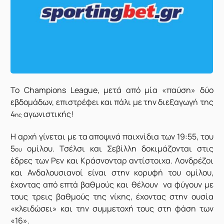
Τ
ο Champions League, μετά από μία «παύση» δύο
εβδομάδων, επιστρέφει και πάλι με την διεξαγωγή της
4
αγωνιστικής!
ης
Η αρχή γίνεται με τα αποψινά παιχνίδια των 19:55, του
5
ομίλου. Τσέλσι και Σεβίλλη δοκιμάζονται στις
ου
έδρες των Ρεν και Κράσνονταρ αντίστοιχα. Λονδρέζοι
και Ανδαλουσιανοί είναι στην κορυφή του ομίλου,
έχοντας από επτά βαθμούς και θέλουν να φύγουν με
τους τρεις βαθμούς της νίκης, έχοντας στην ουσία
«κλειδώσει» και την συμμετοχή τους στη φάση των
«16».