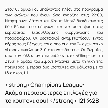
Στον 6
όμιλο και μπαίνοντας πλέον στο πρόγραμμα
ο
των αγώνων που έχουν ώρα έναρξης στις 22:00,
Ντόρτμουντ, Λάτσιο και Κλαμπ Μπριζ διεκδικούν τις
δύο θέσεις που οδηγούν στη νοκ άουτ φάση της
κορυφαίας διασυλλογικής διοργάνωσης του
ποδοσφαίρου. Οι Βεστφαλοί αντιμετωπίζουν εντός
έδρας τους Βέλγους, τους οποίους την 3
αγωνιστική
η
νίκησαν εύκολα με 3-0 στο γήπεδο τους. Οι Ρωμαίοι,
από την άλλη, αντιμετωπίζουν στο «Olimpico» τη
Ζενίτ. Η ομάδα του Σιμόνε Ιντζάγκι, μετά τη νίκη της
πρεμιέρας, μετράει δύο ισοπαλίες και μάλιστα με το
ίδιο σκορ, 1-1!
<strong>Champions League:
Ακόμα περισσότερες επιλογές για
το κουπόνι σου! </strong> |21 %2B