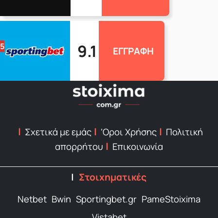
9.1
5
ΕΓΓΡΑΦΗ
Σχετικά με εμάς
‘Οροι Χρήσης
Πολιτική
απορρήτου
Επικοινωνία
Στοιχηματικές
Netbet
Bwin
Sportingbet.gr
PameStoixima
Vistabet