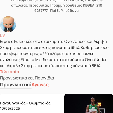
απώλειας περιουσίας | Γραμμή βοήθειας ΚΕΘΕΑ: 210
9237777 | Παίξε Υπεύθυνα
Δημοσιεύτηκε από
L V
Είμαι ο lv, ειδικός στα στοιχήματα Over/Under και Ακριβή
Σκορ με ποσοστό επιτυχίας πάνω από 65%. Κάθε μέρα σου
προσφέρω σύντομες αλλά πλήρως τεκμηριωμένες
αναλύσεις.Είμαι ο lv, ειδικός στα στοιχήματα Over/Under
και Ακριβή Σκορ με ποσοστό επιτυχίας πάνω από 65%.
Τελευταία
Προγνωστικά και Παιχνίδια
Προγνωστικά
Αγώνες
Wednesday 10/06
Παναθηναϊκός – Ολυμπιακός
10/06/2026