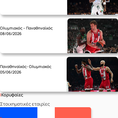
Monday 08/06
Ολυμπιακός – Παναθηναϊκός
08/06/2026
Friday 05/06
Παναθηναϊκός- Ολυμπιακός
05/06/2026
Κορυφαίες
Στοιχηματικές εταιρίες