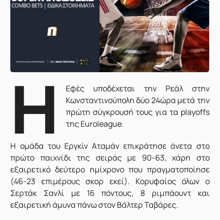
Η
Εφές υποδέχεται την Ρεάλ στην
Κωνσταντινούπολη δύο 24ώρα μετά την
πρώτη σύγκρουσή τους για τα playoffs
της Euroleague.
Η ομάδα του Εργκίν Αταμάν επικράτησε άνετα στο
πρώτο παιχνίδι της σειράς με 90-63, χάρη στο
εξαιρετικό δεύτερο ημίχρονο που πραγματοποίησε
(46-23 επιμέρους σκορ εκεί). Κορυφαίος όλων ο
Σερτάκ Σανλί με 16 πόντους, 8 ριμπάουντ και
εξαιρετική άμυνα πάνω στον Βάλτερ Ταβάρες.