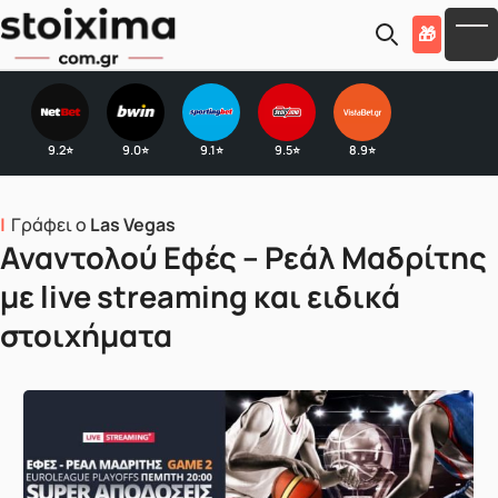
Skip to main content
🎁
To
9.2
9.0
9.1
9.5
8.9
⭐
⭐
⭐
⭐
⭐
Γράφει ο
Las Vegas
Αναντολού Εφές – Ρεάλ Μαδρίτης
με live streaming και ειδικά
στοιχήματα