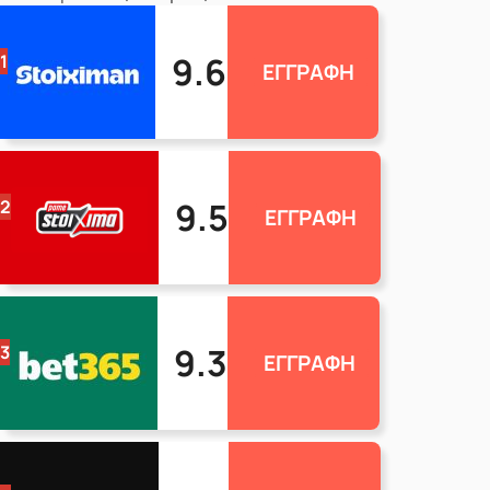
9.6
1
ΕΓΓΡΑΦΗ
9.5
2
ΕΓΓΡΑΦΗ
9.3
3
ΕΓΓΡΑΦΗ