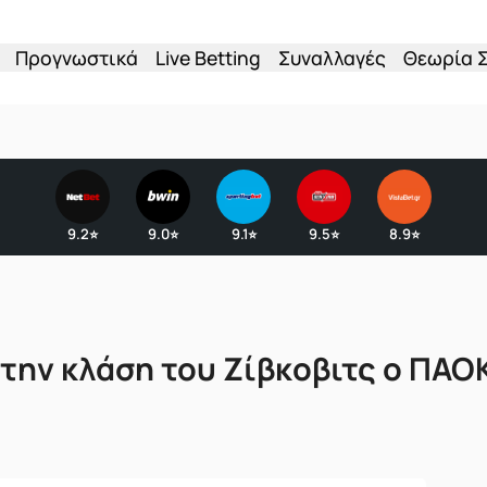
Προγνωστικά
Live Betting
Συναλλαγές
Θεωρία 
9.2
9.0
9.1
9.5
8.9
⭐
⭐
⭐
⭐
⭐
 την κλάση του Ζίβκοβιτς ο ΠΑΟ