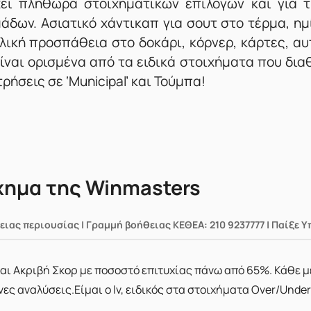
ει πληθώρα στοιχηματικών επιλογών και για τ
δων. Ασιατικό χάντικαπ για σουτ στο τέρμα, ημ
ελική προσπάθεια στο δοκάρι, κόρνερ, κάρτες, αυ
ίναι ορισμένα από τα ειδικά στοιχήματα που δια
ρήσεις σε ‘Municipal’ και Τούμπα!
ίχημα της Winmasters
ειας περιουσίας | Γραμμή βοήθειας ΚΕΘΕΑ: 210 9237777 | Παίξε 
 και Ακριβή Σκορ με ποσοστό επιτυχίας πάνω από 65%. Κάθε 
 αναλύσεις.Είμαι ο lv, ειδικός στα στοιχήματα Over/Under