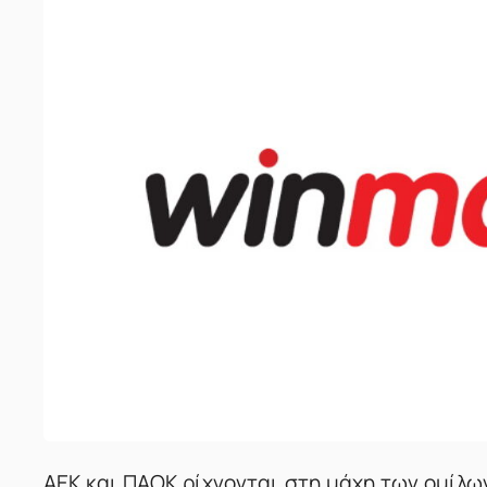
ΑΕΚ και ΠΑΟΚ ρίχνονται στη μάχη των ομίλω