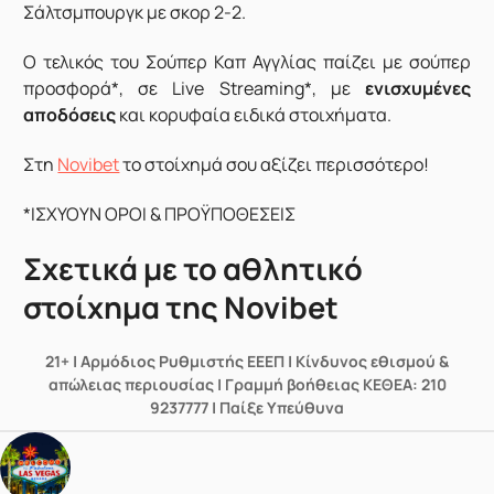
Σάλτσμπουργκ με σκορ 2-2.
Ο τελικός του Σούπερ Καπ Αγγλίας παίζει με σούπερ
προσφορά*, σε Live Streaming*, με
ενισχυμένες
αποδόσεις
και κορυφαία ειδικά στοιχήματα.
Στη
Novibet
το στοίχημά σου αξίζει περισσότερο!
*ΙΣΧΥΟΥΝ ΟΡΟΙ & ΠΡΟΫΠΟΘΕΣΕΙΣ
Σχετικά με το αθλητικό
στοίχημα της Novibet
21+ | Αρμόδιος Ρυθμιστής ΕΕΕΠ | Κίνδυνος εθισμού &
απώλειας περιουσίας | Γραμμή βοήθειας ΚΕΘΕΑ: 210
9237777 | Παίξε Υπεύθυνα