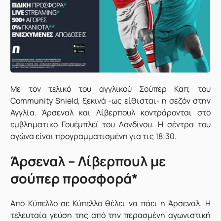
Μ
ε τον τελικό του αγγλικού Σούπερ Καπ, του
Community Shield, ξεκινά -ως είθισται- η σεζόν στην
Αγγλία. Άρσεναλ και Λίβερπουλ κοντράρονται στο
εμβληματικό Γουέμπλεϊ του Λονδίνου. Η σέντρα του
αγώνα είναι προγραμματισμένη για τις 18:30.
Άρσεναλ – Λίβερπουλ με
σούπερ προσφορά*
Από Κύπελλο σε Κύπελλο θέλει να πάει η Άρσεναλ. Η
τελευταία γεύση της από την περασμένη αγωνιστική