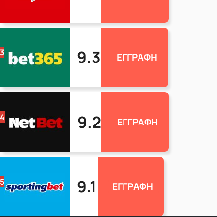
9.3
3
ΕΓΓΡΑΦΗ
9.2
4
ΕΓΓΡΑΦΗ
9.1
5
ΕΓΓΡΑΦΗ