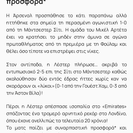
προσφορά*
Η Άρσεναλ προσπάθησε το κάτι παραπάνω αλλά
ηττήθηκε στα σημεία τη περασμένη αγωνιστική 1-0
από τη Μάντσεστερ Σίτι. Η ομάδα του Μικέλ Αρτέτα
έχει να κρατήσει το μηδέν στην άμυνα σε αγώνα
πρωταθλήματος από τη πρεμιέρα με τη Φούλαμ και
θέλει όσο τίποτε να επιστρέψει στις νίκες.
Στον αντίποδα, η Λέστερ πλήρωσε… ακριβά το
εντυπωσιακό 2-5 επι της Σίτι στο Μάντσεστερ καθώς
ακολούθησαν δύο εντός έδρας ήττες χωρίς καν να
σκοράρουν οι «λύκοι»(0-1 από την Γουέστ Χαμ, 0-3 από
την Άστον Βίλα)!
Πέρσι η Λέστερ απέσπασε ισοπαλία στο «Emirates»
σπάζοντας ένα τρομερό αρνητικό ρεκόρ στο Λονδίνο,
όπου έχανε ανελλιπώς τα τελευταία 20 χρόνια!
Το ματς παίζει με συναρπαστική προσφορά* και