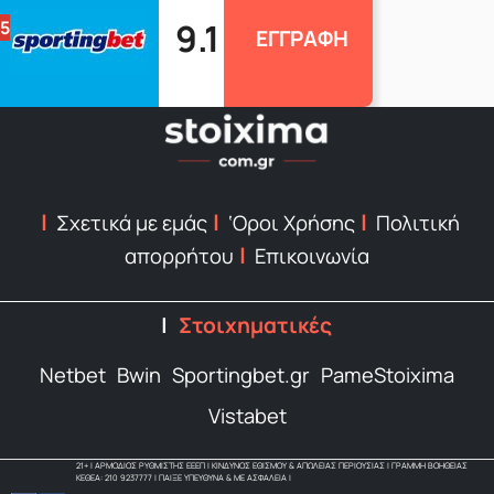
9.1
5
ΕΓΓΡΑΦΗ
Σχετικά με εμάς
‘Οροι Χρήσης
Πολιτική
απορρήτου
Επικοινωνία
Στοιχηματικές
Netbet
Bwin
Sportingbet.gr
PameStoixima
Vistabet
21+ | ΑΡΜΟΔΙΟΣ ΡΥΘΜΙΣΤΗΣ ΕΕΕΠ | ΚΙΝΔΥΝΟΣ ΕΘΙΣΜΟΥ & ΑΠΩΛΕΙΑΣ ΠΕΡΙΟΥΣΙΑΣ | ΓΡΑΜΜΗ ΒΟΗΘΕΙΑΣ
ΚΕΘΕΑ: 210 9237777 | ΠΑΙΞΕ ΥΠΕΥΘΥΝΑ & ΜΕ ΑΣΦΑΛΕΙΑ |