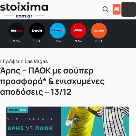
Skip to main content
🎁
To
9.2
9.0
9.1
9.5
8.9
⭐
⭐
⭐
⭐
⭐
Γράφει ο
Las Vegas
Άρης – ΠΑΟΚ με σούπερ
προσφορά* & ενισχυμένες
αποδόσεις – 13/12