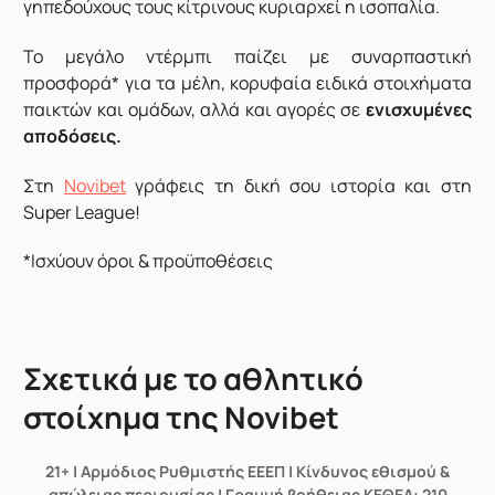
γηπεδούχους τους κίτρινους κυριαρχεί η ισοπαλία.
Το μεγάλο ντέρμπι παίζει με συναρπαστική
προσφορά* για τα μέλη, κορυφαία ειδικά στοιχήματα
παικτών και ομάδων, αλλά και αγορές σε
ενισχυμένες
αποδόσεις.
Στη
Novibet
γράφεις τη δική σου ιστορία και στη
Super League!
*Ισχύουν όροι & προϋποθέσεις
Σχετικά με το αθλητικό
στοίχημα της Novibet
21+ | Αρμόδιος Ρυθμιστής ΕΕΕΠ | Κίνδυνος εθισμού &
απώλειας περιουσίας | Γραμμή βοήθειας ΚΕΘΕΑ: 210