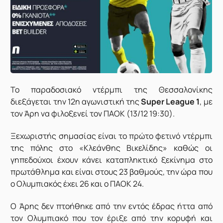
Το παραδοσιακό ντέρμπι της Θεσσαλονίκης
διεξάγεται την 12η αγωνιστική της
Super League 1
, με
τον Άρη να φιλοξενεί τον ΠΑΟΚ (13/12 19:30).
Ξεχωριστής σημασίας είναι το πρώτο φετινό ντέρμπι
της πόλης στο «Κλεάνθης Βικελίδης» καθώς οι
γηπεδούχοι έχουν κάνει καταπληκτικό ξεκίνημα στο
πρωτάθλημα και είναι στους 23 βαθμούς, την ώρα που
ο Ολυμπιακός έχει 26 και ο ΠΑΟΚ 24.
Ο Άρης δεν πτοήθηκε από την εντός έδρας ήττα από
τον Ολυμπιακό που τον έριξε από την κορυφή και