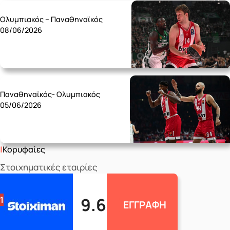
Monday 08/06
Ολυμπιακός – Παναθηναϊκός
08/06/2026
Friday 05/06
Παναθηναϊκός- Ολυμπιακός
05/06/2026
Κορυφαίες
Στοιχηματικές εταιρίες
9.6
1
ΕΓΓΡΑΦΗ