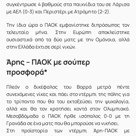
συγκέντρωσε 4 βαθμούς στα παιχνίδια του σε Λάρισα
με ΑΕΛ (0-3) και Περιστέρι με Ατρόμητο (2-2).
Την ίδια ώρα ο ΠΑΟΚ εμφανίστηκε διπρόσωπος τον
τελευταίο μήνα. Στην Ευρώπη αποκλείστηκε
ουσιαστικά από τα δύο ματς με την Ομόνοια, αλλά
στην Ελλάδα έχτισε σερί νικών.
Άρης – ΠΑΟΚ με σούπερ
προσφορά*
Πλεόν ο δικέφαλος του Βορρά μετρά πέντε
συνεχόμενες νίκες και πάει στο ντέρμπι της πόλης για
το τρίποντο που θα του εκτοξεύσει την ψυχολογία,
αλλά και θα τον κρατήσει κοντά στον Ολυμπιακό.
Μεσοβδόμαδα ο ΠΑΟΚ ήρθε ισόπαλος 0-0 με τη
Γρανάδα σε ένα ματς που θα μπορούσε να νικήσει.
Στη προϊστορία των ντέρμπι Άρη-ΠΑΟΚ με